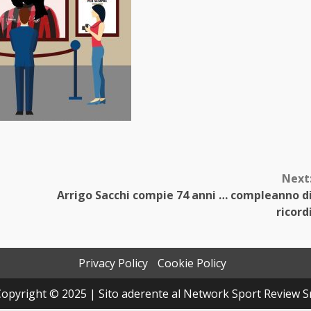
Next
Arrigo Sacchi compie 74 anni … compleanno d
ricord
Privacy Policy
Cookie Policy
opyright © 2025 | Sito aderente al Network Sport Review S