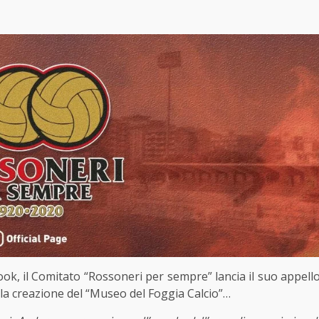
 il Comitato “Rossoneri per sempre” lancia il suo appell
 alla creazione del “Museo del Foggia Calcio”…