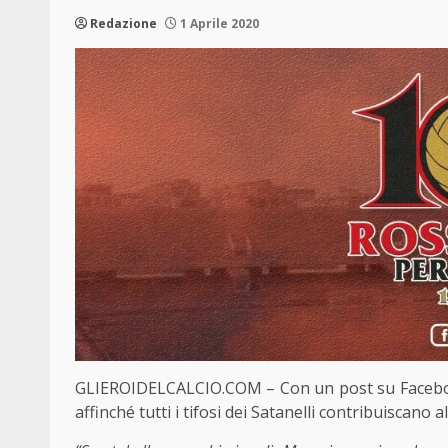
Redazione
1 Aprile 2020
GLIEROIDELCALCIO.COM – Con un post su Facebook,
affinché tutti i tifosi dei Satanelli contribuiscano