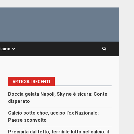
Siamo
ARTICOLI RECENTI
Doccia gelata Napoli, Sky ne è sicura: Conte
disperato
Calcio sotto choc, ucciso l’ex Nazionale:
Paese sconvolto
Precipita dal tetto, terribile lutto nel calcio: il