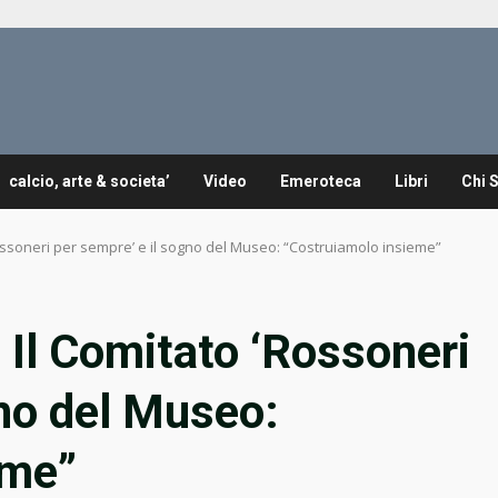
calcio, arte & societa’
Video
Emeroteca
Libri
Chi 
ossoneri per sempre’ e il sogno del Museo: “Costruiamolo insieme”
 Il Comitato ‘Rossoneri
gno del Museo:
eme”