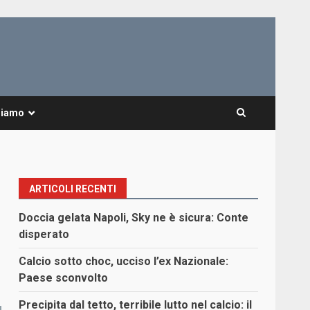
Siamo
ARTICOLI RECENTI
Doccia gelata Napoli, Sky ne è sicura: Conte
disperato
Calcio sotto choc, ucciso l’ex Nazionale:
Paese sconvolto
Precipita dal tetto, terribile lutto nel calcio: il