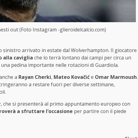
esti out (Foto Instagram -glieroidelcalcio.com)
no sinistro arrivato in estate dal Wolverhampton. Il giocatore
 alla caviglia
che lo terrà lontano dai campi per circa un
una pedina importante nelle rotazioni di Guardiola.
e anche a
Rayan Cherki
,
Mateo Kovačić
e
Omar Marmoush
.
ostringeranno a restare fuori per diverse settimane,
li.
ty, che si presenterà al primo appuntamento europeo con
roverà a sfruttare l’occasione
per partire con il piede