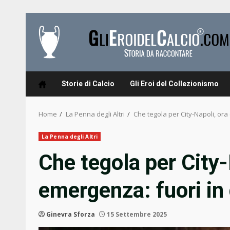
Skip
to
content
Storie di Calcio
Gli Eroi del Collezionismo
Home
La Penna degli Altri
Che tegola per City-Napoli, ora
La Penna degli Altri
Che tegola per City-
emergenza: fuori in
Ginevra Sforza
15 Settembre 2025