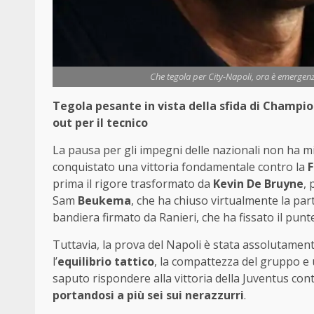
Che tegola per City-Napoli, ora è emergenz
Tegola pesante in vista della sfida di Champi
out per il tecnico
La pausa per gli impegni delle nazionali non ha m
conquistato una vittoria fondamentale contro la
F
prima il rigore trasformato da
Kevin De Bruyne
, 
Sam
Beukema
, che ha chiuso virtualmente la part
bandiera firmato da Ranieri, che ha fissato il punt
Tuttavia, la prova del Napoli è stata assolutame
l’
equilibrio tattico
, la compattezza del gruppo e 
saputo rispondere alla vittoria della Juventus con
portandosi a più sei sui nerazzurri
.