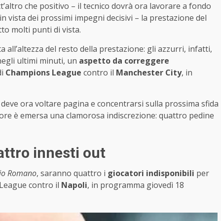
utt’altro che positivo – il tecnico dovrà ora lavorare a fondo
in vista dei prossimi impegni decisivi – la prestazione del
o molti punti di vista.
 all’altezza del resto della prestazione: gli azzurri, infatti,
egli ultimi minuti, un
aspetto da correggere
di
Champions League
contro il
Manchester City
, in
li deve ora voltare pagina e concentrarsi sulla prossima sfida
e ore è emersa una clamorosa indiscrezione: quattro pedine
attro innesti out
zio Romano
, saranno quattro i
giocatori indisponibili
per
 League contro il
Napoli
, in programma giovedì 18