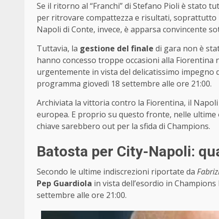
Se il ritorno al “Franchi” di Stefano Pioli è stato t
per ritrovare compattezza e risultati, soprattutto 
Napoli di Conte, invece, è apparsa convincente sott
Tuttavia, la
gestione del finale
di gara non è stata
hanno concesso troppe occasioni alla Fiorentina n
urgentemente in vista del delicatissimo impegno 
programma giovedì 18 settembre alle ore 21:00.
Archiviata la vittoria contro la Fiorentina, il Napo
europea. E proprio su questo fronte, nelle ultim
chiave sarebbero out per la sfida di Champions.
Batosta per City-Napoli: qu
Secondo le ultime indiscrezioni riportate da
Fabri
Pep Guardiola
in vista dell’esordio in Champions
settembre alle ore 21:00.