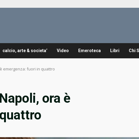
calcio, arte & societa’
Video
Emeroteca
Libri
Chi 
 è emergenza: fuori in quattro
Napoli, ora è
 quattro