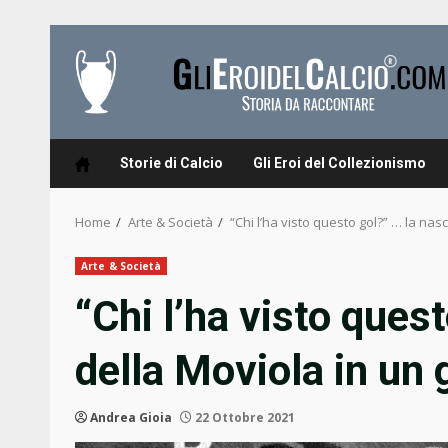
Skip
to
content
Storie di Calcio
Gli Eroi del Collezionismo
Home
Arte & Società
“Chi l’ha visto questo gol?” … la nasc
Arte & Società
“Chi l’ha visto quest
della Moviola in un 
Andrea Gioia
22 Ottobre 2021