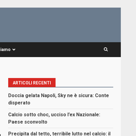
Siamo
ARTICOLI RECENTI
Doccia gelata Napoli, Sky ne è sicura: Conte
disperato
Calcio sotto choc, ucciso l’ex Nazionale:
Paese sconvolto
Precipita dal tetto, terribile lutto nel calcio: il