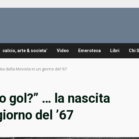
calcio, arte & societa’
Video
Emeroteca
Libri
Chi 
ita della Moviola in un giorno del ’67
o gol?” … la nascita
giorno del ’67