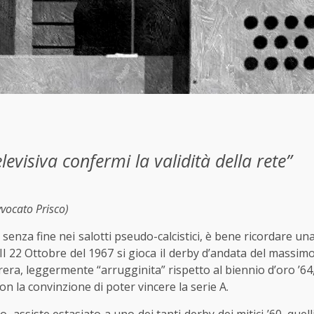
levisiva confermi la validità della rete”
vocato Prisco)
 senza fine nei salotti pseudo-calcistici, è bene ricordare un
 Il 22 Ottobre del 1967 si gioca il derby d’andata del massim
era, leggermente “arrugginita” rispetto al biennio d’oro ’64
con la convinzione di poter vincere la serie A.