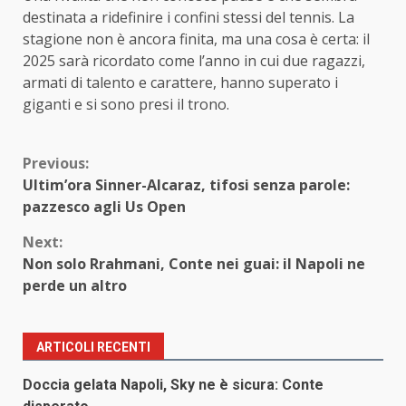
destinata a ridefinire i confini stessi del tennis. La
stagione non è ancora finita, ma una cosa è certa: il
2025 sarà ricordato come l’anno in cui due ragazzi,
armati di talento e carattere, hanno superato i
giganti e si sono presi il trono.
Continue
Previous:
Ultim’ora Sinner-Alcaraz, tifosi senza parole:
Reading
pazzesco agli Us Open
Next:
Non solo Rrahmani, Conte nei guai: il Napoli ne
perde un altro
ARTICOLI RECENTI
Doccia gelata Napoli, Sky ne è sicura: Conte