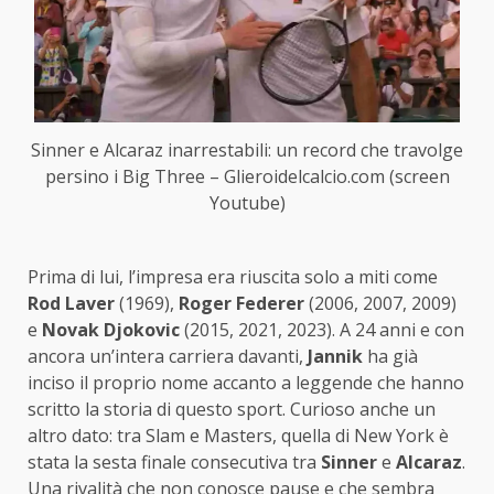
Sinner e Alcaraz inarrestabili: un record che travolge
persino i Big Three – Glieroidelcalcio.com (screen
Youtube)
Prima di lui, l’impresa era riuscita solo a miti come
Rod Laver
(1969),
Roger Federer
(2006, 2007, 2009)
e
Novak Djokovic
(2015, 2021, 2023). A 24 anni e con
ancora un’intera carriera davanti,
Jannik
ha già
inciso il proprio nome accanto a leggende che hanno
scritto la storia di questo sport. Curioso anche un
altro dato: tra Slam e Masters, quella di New York è
stata la sesta finale consecutiva tra
Sinner
e
Alcaraz
.
Una rivalità che non conosce pause e che sembra