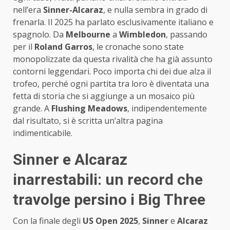
nell’era
Sinner-Alcaraz
, e nulla sembra in grado di
frenarla. Il 2025 ha parlato esclusivamente italiano e
spagnolo. Da
Melbourne
a
Wimbledon
, passando
per il
Roland Garros
, le cronache sono state
monopolizzate da questa rivalità che ha già assunto
contorni leggendari. Poco importa chi dei due alza il
trofeo, perché ogni partita tra loro è diventata una
fetta di storia che si aggiunge a un mosaico più
grande. A
Flushing Meadows
, indipendentemente
dal risultato, si è scritta un’altra pagina
indimenticabile.
Sinner e Alcaraz
inarrestabili: un record che
travolge persino i Big Three
Con la finale degli
US Open 2025
,
Sinner
e
Alcaraz