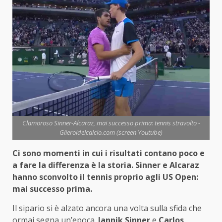
Clamoroso Sinner-Alcaraz, mai successo prima: tennis stravolto -
Glieroidelcalcio.com (screen Youtube)
Ci sono momenti in cui i risultati contano poco e
a fare la differenza è la storia. Sinner e Alcaraz
hanno sconvolto il tennis proprio agli US Open:
mai successo prima.
Il sipario si è alzato ancora una volta sulla sfida che
ormai segna un’epoca.
Jannik Sinner
e
Carlos