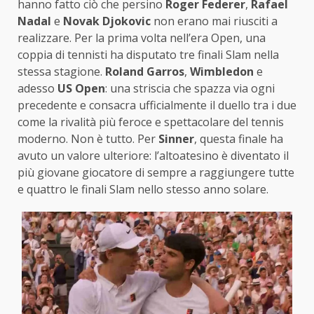
hanno fatto ciò che persino
Roger Federer
,
Rafael
Nadal
e
Novak Djokovic
non erano mai riusciti a
realizzare. Per la prima volta nell’era Open, una
coppia di tennisti ha disputato tre finali Slam nella
stessa stagione.
Roland Garros
,
Wimbledon
e
adesso
US Open
: una striscia che spazza via ogni
precedente e consacra ufficialmente il duello tra i due
come la rivalità più feroce e spettacolare del tennis
moderno. Non è tutto. Per
Sinner
, questa finale ha
avuto un valore ulteriore: l’altoatesino è diventato il
più giovane giocatore di sempre a raggiungere tutte
e quattro le finali Slam nello stesso anno solare.