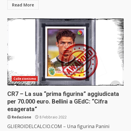
Read More
Collezionismo
CR7 – La sua “prima figurina” aggiudicata
per 70.000 euro. Bellini a GEdC: “Cifra
esagerata”
Redazione
8 Febbraio 2022
GLIEROIDELCALCIO.COM – Una figurina Panini