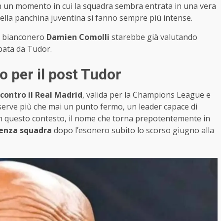
in un momento in cui la squadra sembra entrata in una vera
o della panchina juventina si fanno sempre più intense.
le bianconero
Damien Comolli
starebbe già valutando
ipata da Tudor.
to per il post Tudor
contro il Real Madrid
, valida per la Champions League e
s serve più che mai un punto fermo, un leader capace di
. In questo contesto, il nome che torna prepotentemente in
enza squadra
dopo l’esonero subito lo scorso giugno alla