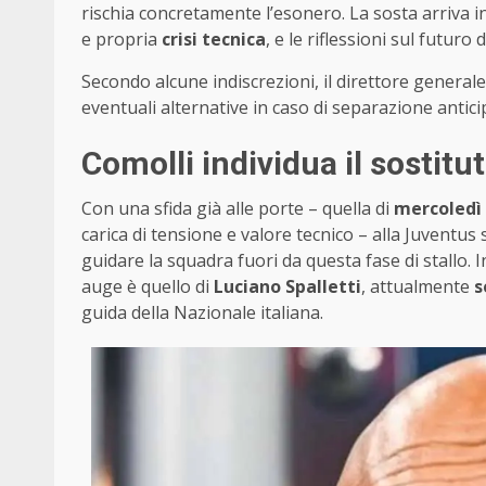
rischia concretamente l’esonero. La sosta arriva 
e propria
crisi tecnica
, e le riflessioni sul futur
Secondo alcune indiscrezioni, il direttore genera
eventuali alternative in caso di separazione antic
Comolli individua il sostitu
Con una sfida già alle porte – quella di
mercoledì 
carica di tensione e valore tecnico – alla Juventu
guidare la squadra fuori da questa fase di stallo
auge è quello di
Luciano Spalletti
, attualmente
s
guida della Nazionale italiana.