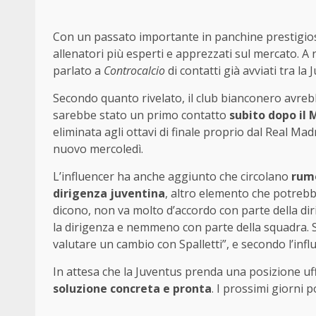
Con un passato importante in panchine prestigi
allenatori più esperti e apprezzati sul mercato. A r
parlato a
Controcalcio
di contatti già avviati tra la 
Secondo quanto rivelato, il club bianconero avre
sarebbe stato un primo contatto
subito dopo il 
eliminata agli ottavi di finale proprio dal Real Ma
nuovo mercoledì.
L’influencer ha anche aggiunto che circolano
rumo
dirigenza juventina
, altro elemento che potrebb
dicono, non va molto d’accordo con parte della diri
la dirigenza e nemmeno con parte della squadra. 
valutare un cambio con Spalletti”, e secondo l’influ
In attesa che la Juventus prenda una posizione uff
soluzione concreta e pronta
. I prossimi giorni 