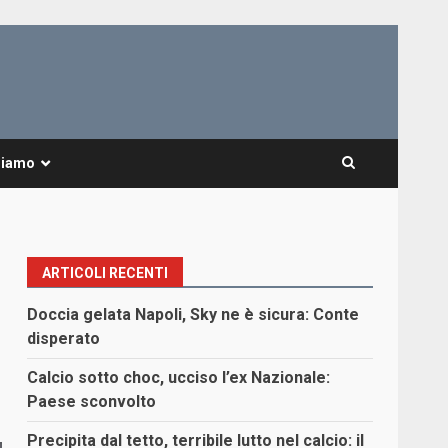
Siamo
ARTICOLI RECENTI
Doccia gelata Napoli, Sky ne è sicura: Conte
disperato
Calcio sotto choc, ucciso l’ex Nazionale:
Paese sconvolto
Precipita dal tetto, terribile lutto nel calcio: il