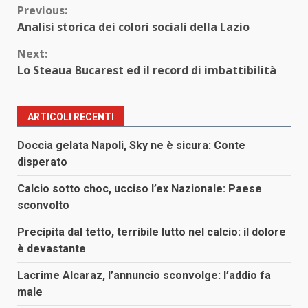
Continue
Previous:
Analisi storica dei colori sociali della Lazio
Reading
Next:
Lo Steaua Bucarest ed il record di imbattibilità
ARTICOLI RECENTI
Doccia gelata Napoli, Sky ne è sicura: Conte
disperato
Calcio sotto choc, ucciso l’ex Nazionale: Paese
sconvolto
Precipita dal tetto, terribile lutto nel calcio: il dolore
è devastante
Lacrime Alcaraz, l’annuncio sconvolge: l’addio fa
male