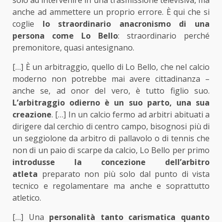
solo ad intervenire in una trasmissione televisiva, ma
anche ad ammettere un proprio errore. È qui che si
coglie
lo straordinario anacronismo di una
persona come Lo Bello
: straordinario perché
premonitore, quasi antesignano.
[…] È un arbitraggio, quello di Lo Bello, che nel calcio
moderno non potrebbe mai avere cittadinanza –
anche se, ad onor del vero, è tutto figlio suo.
L’arbitraggio odierno è un suo parto, una sua
creazione
. […] In un calcio fermo ad arbitri abituati a
dirigere dal cerchio di centro campo, bisognosi più di
un seggiolone da arbitro di pallavolo o di tennis che
non di un paio di scarpe da calcio, Lo Bello per primo
introdusse la concezione dell’arbitro
atleta
preparato non più solo dal punto di vista
tecnico e regolamentare ma anche e soprattutto
atletico.
[…] Una
personalità tanto carismatica quanto