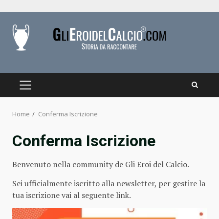
Skip
to
content
PRIMARY
MENU
Home
Conferma Iscrizione
Conferma Iscrizione
Benvenuto nella community de Gli Eroi del Calcio.
Sei ufficialmente iscritto alla newsletter, per gestire la
tua iscrizione vai al seguente
link
.