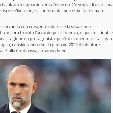
 ha alzato lo sguardo verso l’esterno. C’è voglia di osare, m
nserisce un’idea che, se confermata, potrebbe far tremare
sservando con crescente interesse la situazione
 ha ancora trovato l’accordo per il rinnovo, e questo – inutile
una stagione da protagonista, però al momento resta legat
taglio, considerando che da gennaio 2026 il calciatore
va. E alla Continassa, lo sanno bene.