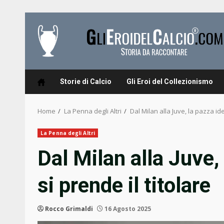
Skip
to
content
Storie di Calcio
Gli Eroi del Collezionismo
Home
La Penna degli Altri
Dal Milan alla Juve, la pazza ide
La Penna degli Altri
Dal Milan alla Juve,
si prende il titolare
Rocco Grimaldi
16 Agosto 2025