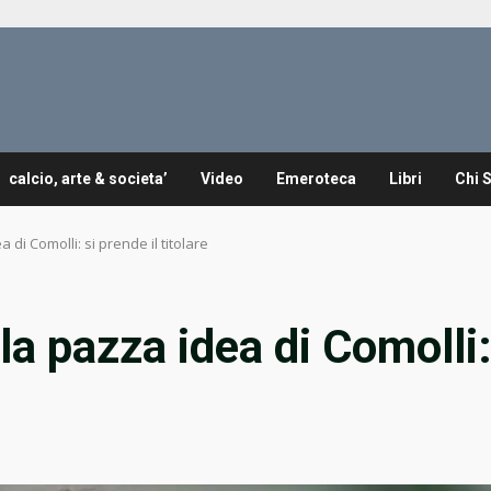
calcio, arte & societa’
Video
Emeroteca
Libri
Chi 
a di Comolli: si prende il titolare
 la pazza idea di Comolli