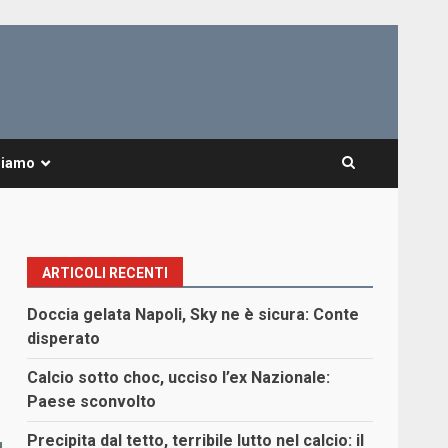
Siamo
ARTICOLI RECENTI
:
Doccia gelata Napoli, Sky ne è sicura: Conte
disperato
Calcio sotto choc, ucciso l’ex Nazionale:
Paese sconvolto
Precipita dal tetto, terribile lutto nel calcio: il