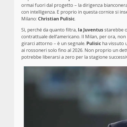
ormai fuori dal progetto – la dirigenza bianconera
con intelligenza. E proprio in questa cornice si i
Milano:
Christian Pulisic
.
Sì, perché da quanto filtra,
la Juventus
starebbe o
contrattuale dell’americano. Il Milan, per ora, non
girarci attorno – è un segnale.
Pulisic
ha vissuto 
ai rossoneri solo fino al 2026. Non proprio un det
potrebbe liberarsi a zero per la stagione successi