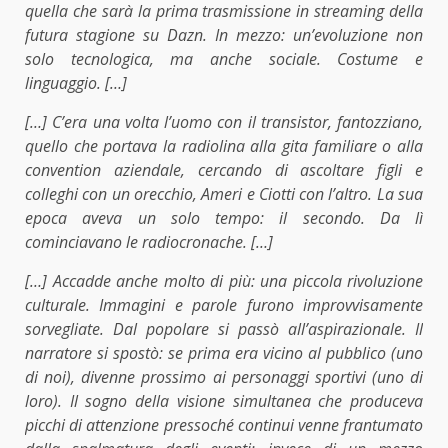
quella che sarà la prima trasmissione in streaming della
futura stagione su Dazn. In mezzo: un’evoluzione non
solo tecnologica, ma anche sociale. Costume e
linguaggio. […]
[…] C’era una volta l’uomo con il transistor, fantozziano,
quello che portava la radiolina alla gita familiare o alla
convention aziendale, cercando di ascoltare figli e
colleghi con un orecchio, Ameri e Ciotti con l’altro. La sua
epoca aveva un solo tempo: il secondo. Da lì
cominciavano le radiocronache. […]
[…] Accadde anche molto di più: una piccola rivoluzione
culturale. Immagini e parole furono improvvisamente
sorvegliate. Dal popolare si passò all’aspirazionale. Il
narratore si spostò: se prima era vicino al pubblico (uno
di noi), divenne prossimo ai personaggi sportivi (uno di
loro). Il sogno della visione simultanea che produceva
picchi di attenzione pressoché continui venne frantumato