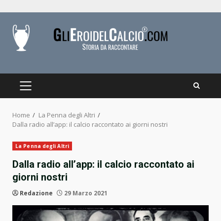
Skip
to
content
PRIMARY
MENU
Home
La Penna degli Altri
Dalla radio all’app: il calcio raccontato ai giorni nostri
La Penna degli Altri
Dalla radio all’app: il calcio raccontato ai
giorni nostri
Redazione
29 Marzo 2021