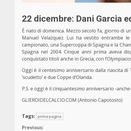
22 dicembre: Dani Garcia ed
È nato di domenica. Mezzo secolo fa, giorno di u
Manuel Velazquez. Lui ha vestito entrambe le
campionato, una Supercoppa di Spagna e la Champi
Spagna nel 2004. Cinque anni prima aveva disp
conquistato titoli anche in Grecia, con l’Olympiaco
Oggi è il centesimo anniversario dalla nascita d
‘scudetto’ e due Coppe d’Olanda.
P.S. e oggi è il cinquantesimo anniversario -anche
GLIEROIDELCALCIO.COM (Antonio Capotosto)
Tags:
prima-pagina
Continue
Previous: