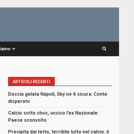
Siamo
ARTICOLI RECENTI
Doccia gelata Napoli, Sky ne è sicura: Conte
disperato
Calcio sotto choc, ucciso l’ex Nazionale:
Paese sconvolto
Precipita dal tetto, terribile lutto nel calcio: il