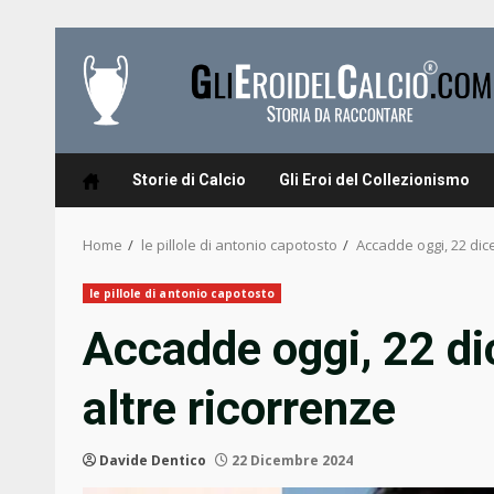
Skip
to
content
Storie di Calcio
Gli Eroi del Collezionismo
Home
le pillole di antonio capotosto
Accadde oggi, 22 dic
le pillole di antonio capotosto
Accadde oggi, 22 di
altre ricorrenze
Davide Dentico
22 Dicembre 2024