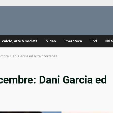
calcio, arte & societa’
Video
Emeroteca
Libri
Chi 
embre: Dani Garcia ed altre ricorrenze
cembre: Dani Garcia ed