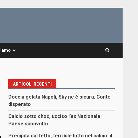
Siamo
ARTICOLI RECENTI
Doccia gelata Napoli, Sky ne è sicura: Conte
disperato
Calcio sotto choc, ucciso l’ex Nazionale:
Paese sconvolto
Precipita dal tetto, terribile lutto nel calcio: il