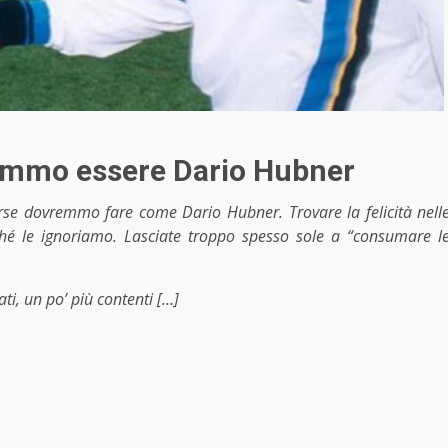
vremmo essere Dario Hubner
rse dovremmo fare come Dario Hubner. Trovare la felicità nell
rché le ignoriamo. Lasciate troppo spesso sole a “consumare l
, un po’ più contenti […]