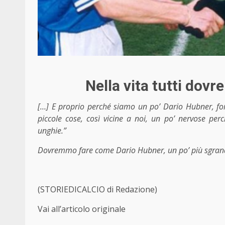
Nella vita tutti do
[…] E proprio perché siamo un po’ Dario Hubner, fo
piccole cose, così vicine a noi, un po’ nervose pe
unghie.”
Dovremmo fare come Dario Hubner, un po’ più sgranati
(STORIEDICALCIO di Redazione)
Vai all’articolo originale