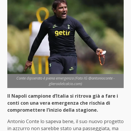
Conte dipserato è piena emergenza (Foto IG @antonioconte -
glieroidelcalcio.com)
Il Napoli campione d’Italia si ritrova già a fare i
conti con una vera emergenza che rischia di
compromettere l’inizio della stagione.
Antonio Conte lo sapeva bene, il suo nuovo progetto
in azzurro non sarebbe stato una passeggiata, ma