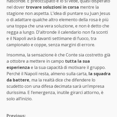
nasconde. È preoccupato e lo si vede, quasi disperato
nel dover
trovare soluzioni in corsa
mentre la
stagione non aspetta. L’idea di puntare su Juan Jesus
o di adattare qualche altro elemento della rosa è più
una toppa che una vera soluzione, e non è detto che
regga a lungo. D’altronde il calendario non fa sconti
e il Napoli avrà davanti settimane di fuoco, tra
campionato e coppe, senza margini di errore.
Insomma, la sensazione è che Conte sia costretto già
a ottobre a mettere in campo
tutta la sua
esperienza
e la sua capacità di motivare il gruppo.
Perché il Napoli resta, almeno sulla carta,
la squadra
da battere
, ma la realtà dice che difendere lo
scudetto con una difesa decimata sarà un’impresa
durissima. E l’emergenza, inutile girarci attorno, è
solo all’inizio.
Previous: