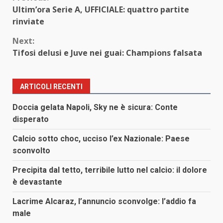
Continue
Ultim’ora Serie A, UFFICIALE: quattro partite
Reading
rinviate
Next:
Tifosi delusi e Juve nei guai: Champions falsata
ARTICOLI RECENTI
Doccia gelata Napoli, Sky ne è sicura: Conte
disperato
Calcio sotto choc, ucciso l’ex Nazionale: Paese
sconvolto
Precipita dal tetto, terribile lutto nel calcio: il dolore
è devastante
Lacrime Alcaraz, l’annuncio sconvolge: l’addio fa
male