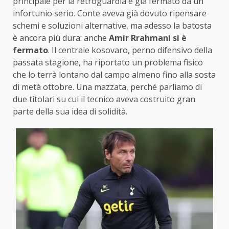
principale per la retroguardia e già fermato da un
infortunio serio. Conte aveva già dovuto ripensare
schemi e soluzioni alternative, ma adesso la batosta
è ancora più dura: anche
Amir Rrahmani si è
fermato
. Il centrale kosovaro, perno difensivo della
passata stagione, ha riportato un problema fisico
che lo terrà lontano dal campo almeno fino alla sosta
di metà ottobre. Una mazzata, perché parliamo di
due titolari su cui il tecnico aveva costruito gran
parte della sua idea di solidità.