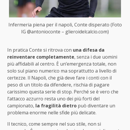
Infermeria piena per il napoli, Conte disperato (Foto
IG @antonioconte – glieroidelcalcio.com)
In pratica Conte si ritrova con
una difesa da
reinventare completamente
, senza i due uomini
più affidabili al centro. È un’emergenza totale, non
solo sul piano numerico ma soprattutto a livello di
certezze. Il Napoli, che già deve fare i conti con il
peso di un titolo da difendere, rischia di pagare
carissimo questa serie di stop. Perché se è vero che
l’attacco azzurro resta uno dei più forti del
campionato,
la fragilità dietro
può diventare un
problema enorme nelle sfide più delicate.
Il tecnico, come sempre nel suo stile, non si