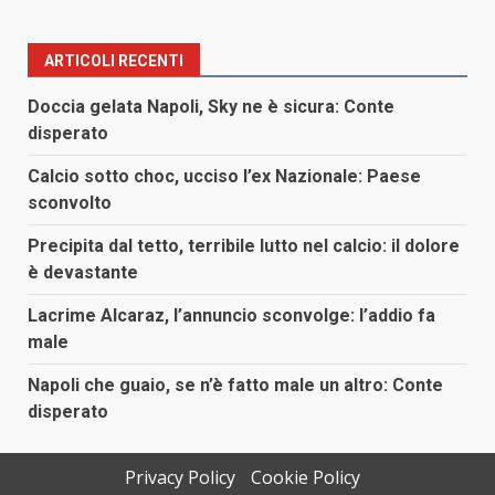
ARTICOLI RECENTI
Doccia gelata Napoli, Sky ne è sicura: Conte
disperato
Calcio sotto choc, ucciso l’ex Nazionale: Paese
sconvolto
Precipita dal tetto, terribile lutto nel calcio: il dolore
è devastante
Lacrime Alcaraz, l’annuncio sconvolge: l’addio fa
male
Napoli che guaio, se n’è fatto male un altro: Conte
disperato
Privacy Policy
Cookie Policy