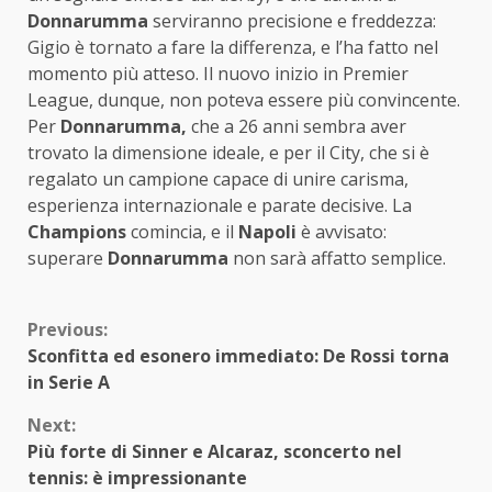
Donnarumma
serviranno precisione e freddezza:
Gigio è tornato a fare la differenza, e l’ha fatto nel
momento più atteso. Il nuovo inizio in Premier
League, dunque, non poteva essere più convincente.
Per
Donnarumma,
che a 26 anni sembra aver
trovato la dimensione ideale, e per il City, che si è
regalato un campione capace di unire carisma,
esperienza internazionale e parate decisive. La
Champions
comincia, e il
Napoli
è avvisato:
superare
Donnarumma
non sarà affatto semplice.
Continue
Previous:
Sconfitta ed esonero immediato: De Rossi torna
Reading
in Serie A
Next:
Più forte di Sinner e Alcaraz, sconcerto nel
tennis: è impressionante