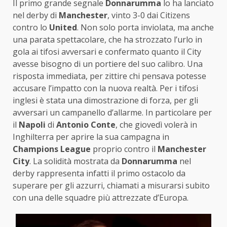
Il primo grande segnale
Donnarumma
lo ha lanciato
nel derby di
Manchester
, vinto 3-0 dai Citizens
contro lo
United
. Non solo porta inviolata, ma anche
una parata spettacolare, che ha strozzato l’urlo in
gola ai tifosi avversari e confermato quanto il City
avesse bisogno di un portiere del suo calibro. Una
risposta immediata, per zittire chi pensava potesse
accusare l’impatto con la nuova realtà. Per i tifosi
inglesi è stata una dimostrazione di forza, per gli
avversari un campanello d’allarme. In particolare per
il
Napoli
di
Antonio Conte
, che giovedì volerà in
Inghilterra per aprire la sua campagna in
Champions League
proprio contro il
Manchester
City
. La solidità mostrata da
Donnarumma
nel
derby rappresenta infatti il primo ostacolo da
superare per gli azzurri, chiamati a misurarsi subito
con una delle squadre più attrezzate d’Europa.