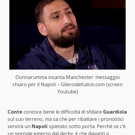
Donnarumma incanta Manchester: messaggio
chiaro per il Napoli – Glieroidelcalcio.com (screen
Youtube)
Conte
conosce bene le difficoltà di sfidare
Guardiola
sul suo terreno, ma sa che per ribaltare i pronostici
servirà un
Napoli
spietato sotto porta. Perché se c’è
un segnale emerso dal derby, è che davanti a