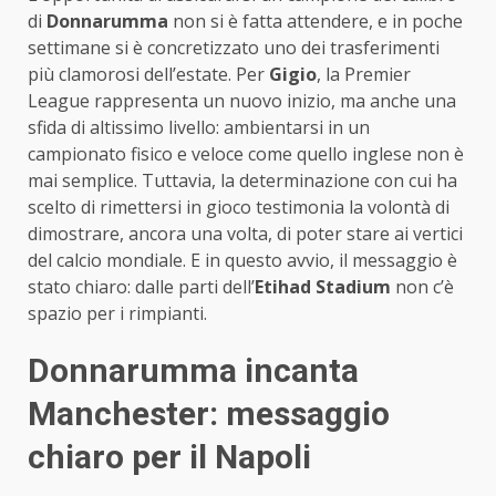
di
Donnarumma
non si è fatta attendere, e in poche
settimane si è concretizzato uno dei trasferimenti
più clamorosi dell’estate. Per
Gigio
, la Premier
League rappresenta un nuovo inizio, ma anche una
sfida di altissimo livello: ambientarsi in un
campionato fisico e veloce come quello inglese non è
mai semplice. Tuttavia, la determinazione con cui ha
scelto di rimettersi in gioco testimonia la volontà di
dimostrare, ancora una volta, di poter stare ai vertici
del calcio mondiale. E in questo avvio, il messaggio è
stato chiaro: dalle parti dell’
Etihad Stadium
non c’è
spazio per i rimpianti.
Donnarumma incanta
Manchester: messaggio
chiaro per il Napoli