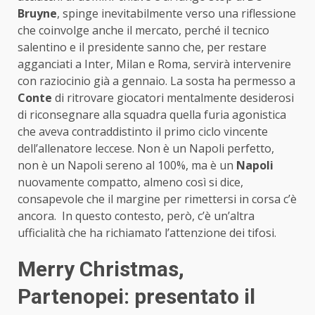
Bruyne
, spinge inevitabilmente verso una riflessione
che coinvolge anche il mercato, perché il tecnico
salentino e il presidente sanno che, per restare
agganciati a Inter, Milan e Roma, servirà intervenire
con raziocinio già a gennaio. La sosta ha permesso a
Conte
di ritrovare giocatori mentalmente desiderosi
di riconsegnare alla squadra quella furia agonistica
che aveva contraddistinto il primo ciclo vincente
dell’allenatore leccese. Non è un Napoli perfetto,
non è un Napoli sereno al 100%, ma è un
Napoli
nuovamente compatto, almeno così si dice,
consapevole che il margine per rimettersi in corsa c’è
ancora. In questo contesto, però, c’è un’altra
ufficialità che ha richiamato l’attenzione dei tifosi.
Merry Christmas,
Partenopei: presentato il