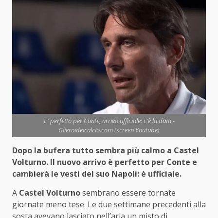
E' perfetto per Conte, arrivo ufficiale: c'è la data -
Glieroidelcalcio.com (screen Youtube)
Dopo la bufera tutto sembra più calmo a Castel
Volturno. Il nuovo arrivo è perfetto per Conte e
cambierà le vesti del suo Napoli: è ufficiale.
A
Castel Volturno
sembrano essere tornate
giornate meno tese. Le due settimane precedenti alla
sosta avevano lasciato nell’aria un misto di