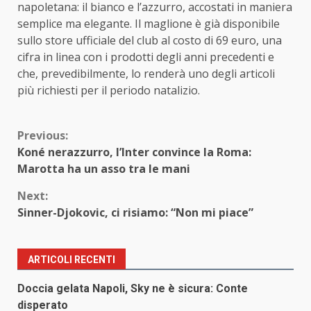
napoletana: il bianco e l’azzurro, accostati in maniera
semplice ma elegante. Il maglione è già disponibile
sullo store ufficiale del club al costo di 69 euro, una
cifra in linea con i prodotti degli anni precedenti e
che, prevedibilmente, lo renderà uno degli articoli
più richiesti per il periodo natalizio.
Continue
Previous:
Koné nerazzurro, l’Inter convince la Roma:
Reading
Marotta ha un asso tra le mani
Next:
Sinner-Djokovic, ci risiamo: “Non mi piace”
ARTICOLI RECENTI
Doccia gelata Napoli, Sky ne è sicura: Conte
disperato