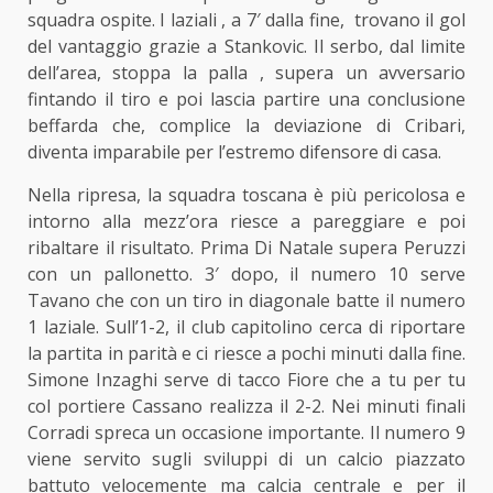
squadra ospite.
I laziali
, a 7′ dalla fine, trovano il gol
del vantaggio grazie a Stankovic. Il serbo, dal limite
dell’area, stoppa la palla , supera un avversario
fintando il tiro e poi lascia partire una conclusione
beffarda che, complice la deviazione di Cribari,
diventa imparabile per l’estremo difensore di casa.
Nella ripresa, la squadra toscana è più pericolosa e
intorno alla mezz’ora riesce a pareggiare e poi
ribaltare il risultato. Prima Di Natale supera Peruzzi
con un pallonetto. 3′ dopo, il numero 10 serve
Tavano che con un tiro in diagonale batte il numero
1 laziale. Sull’1-2, il club capitolino cerca di riportare
la partita in parità e ci riesce a pochi minuti dalla fine.
Simone Inzaghi serve di tacco Fiore che a tu per tu
col portiere Cassano realizza il 2-2. Nei minuti finali
Corradi spreca un occasione importante. Il numero 9
viene servito sugli sviluppi di un calcio piazzato
battuto velocemente ma calcia centrale e per il