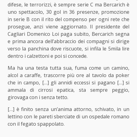
difese, le terrorizzi, è sempre serie C ma Bercarich è
uno spettacolo, 30 gol in 36 presenze, promozione
in serie B con il rito del compenso per ogni rete che
prosegue, anzi viene aggiornato. Il presidente del
Cagliari Domenico Loi paga subito, Bercarich segna
e prima ancora dell’abbraccio dei compagni si dirige
verso la panchina dove riscuote, si infila le 5mila lire
dentro i calzettoni e poi si concede.
Ma ha una testa tutta sua, fuma come un camino,
alcol a caraffe, trascorre più ore al tavolo da poker
che in campo, […] gli annidi eccessi si pagano […] si
ammala di cirrosi epatica, sta sempre peggio,
girovaga con i senza tetto.
[…] è finito senza un’anima attorno, schivato, in un
lettino con le pareti sberciate di un ospedale romano
con il fegato spappolato.