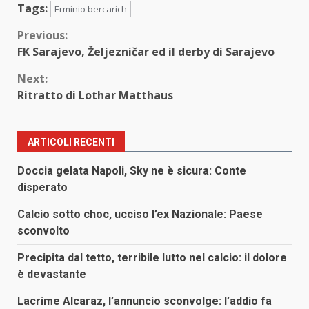
Tags:
Erminio bercarich
Continue
Previous:
FK Sarajevo, Željezničar ed il derby di Sarajevo
Reading
Next:
Ritratto di Lothar Matthaus
ARTICOLI RECENTI
Doccia gelata Napoli, Sky ne è sicura: Conte
disperato
Calcio sotto choc, ucciso l’ex Nazionale: Paese
sconvolto
Precipita dal tetto, terribile lutto nel calcio: il dolore
è devastante
Lacrime Alcaraz, l’annuncio sconvolge: l’addio fa