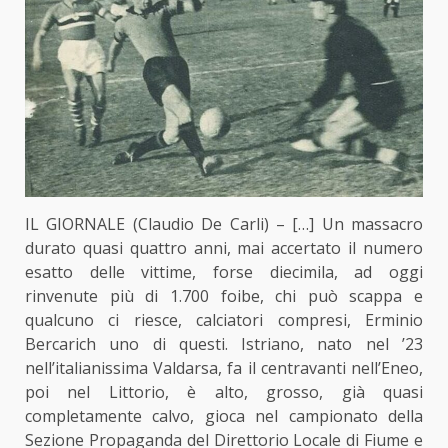
IL GIORNALE (Claudio De Carli) – […] Un massacro
durato quasi quattro anni, mai accertato il numero
esatto delle vittime, forse diecimila, ad oggi
rinvenute più di 1.700 foibe, chi può scappa e
qualcuno ci riesce, calciatori compresi, Erminio
Bercarich uno di questi. Istriano, nato nel ’23
nell’italianissima Valdarsa, fa il centravanti nell’Eneo,
poi nel Littorio, è alto, grosso, già quasi
completamente calvo, gioca nel campionato della
Sezione Propaganda del Direttorio Locale di Fiume e