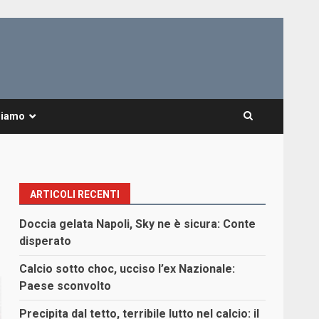
Siamo
ARTICOLI RECENTI
Doccia gelata Napoli, Sky ne è sicura: Conte
disperato
Calcio sotto choc, ucciso l’ex Nazionale:
Paese sconvolto
Precipita dal tetto, terribile lutto nel calcio: il