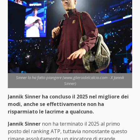
Sinner lo ha fatto piangere (www.glieroidelcalcio.com - X Jannik
Sinner)
Jannik Sinner ha concluso il 2025 nel migliore dei
modi, anche se effettivamente non ha
risparmiato le lacrime a qualcuno.
Jannik Sinner
non ha terminato il 2025 al primo
posto del ranking ATP, tuttavia nonostante questo
rimane assolutamente un giocatore di grande