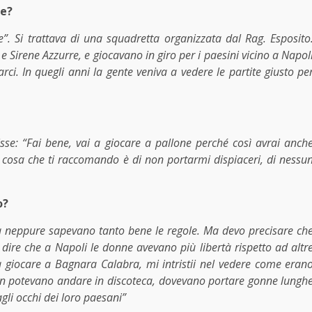
re?
”. Si trattava di una squadretta organizzata dal Rag. Esposito
e Sirene Azzurre, e giocavano in giro per i paesini vicino a Napol
rci. In quegli anni la gente veniva a vedere le partite giusto pe
isse: “Fai bene, vai a giocare a pallone perché così avrai anch
ica cosa che ti raccomando è di non portarmi dispiaceri, di nessu
o?
ma neppure sapevano tanto bene le regole. Ma devo precisare ch
o dire che a Napoli le donne avevano più libertà rispetto ad altr
giocare a Bagnara Calabra, mi intristii nel vedere come eran
non potevano andare in discoteca, dovevano portare gonne lungh
agli occhi dei loro paesani”