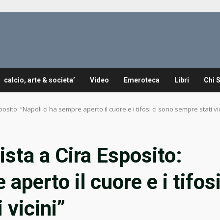
calcio, arte & societa’
Video
Emeroteca
Libri
Chi 
sito: “Napoli ci ha sempre aperto il cuore e i tifosi ci sono sempre stati vic
sta a Cira Esposito:
aperto il cuore e i tifos
 vicini”