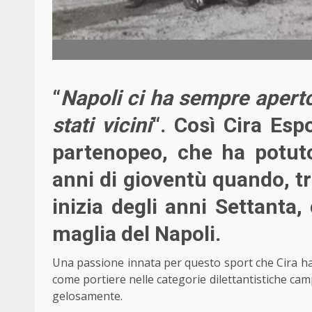
“
Napoli ci ha sempre aperto 
stati vicini
“. Così Cira Esp
partenopeo, che ha potut
anni di gioventù quando, tra
inizia degli anni Settanta,
maglia del Napoli.
Una passione innata per questo sport che Cira ha
come portiere nelle categorie dilettantistiche cam
gelosamente.