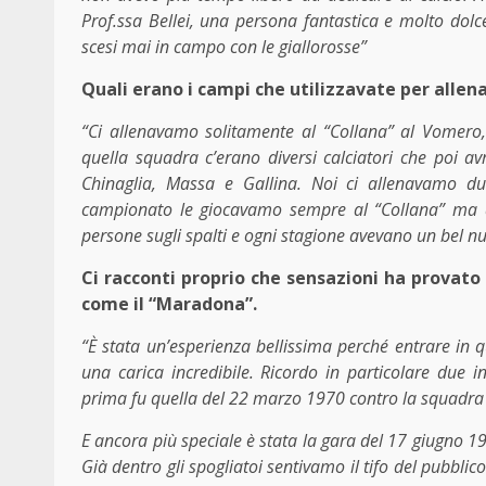
Prof.ssa Bellei, una persona fantastica e molto dolc
scesi mai in campo con le giallorosse”
Quali erano i campi che utilizzavate per allena
“Ci allenavamo solitamente al “Collana” al Vomero, 
quella squadra c’erano diversi calciatori che poi av
Chinaglia, Massa e Gallina. Noi ci allenavamo du
campionato le giocavamo sempre al “Collana” ma q
persone sugli spalti e ogni stagione avevano un bel 
Ci racconti proprio che sensazioni ha provato 
come il “Maradona”.
“
È stata un’esperienza bellissima perché entrare in 
una carica incredibile. Ricordo in particolare due i
prima fu quella del 22 marzo 1970 contro la squadra
E ancora più speciale è stata la gara del 17 giugno 19
Già dentro gli spogliatoi sentivamo il tifo del pubbl