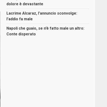
dolore è devastante
Lacrime Alcaraz, l’annuncio sconvolge:
l’addio fa male
Napoli che guaio, se n’è fatto male un altro:
Conte disperato