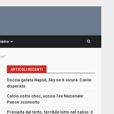
Siamo
ini”
ARTICOLI RECENTI
Doccia gelata Napoli, Sky ne è sicura: Conte
disperato
i
Calcio sotto choc, ucciso l’ex Nazionale:
Paese sconvolto
Precipita dal tetto, terribile lutto nel calcio: il