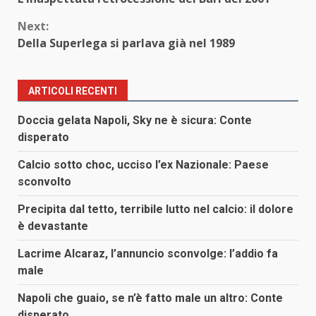
Reading
Next:
Della Superlega si parlava già nel 1989
ARTICOLI RECENTI
Doccia gelata Napoli, Sky ne è sicura: Conte
disperato
Calcio sotto choc, ucciso l’ex Nazionale: Paese
sconvolto
Precipita dal tetto, terribile lutto nel calcio: il dolore
è devastante
Lacrime Alcaraz, l’annuncio sconvolge: l’addio fa
male
Napoli che guaio, se n’è fatto male un altro: Conte
disperato