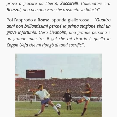
provò a giocare da libero),
Zaccarelli
. L’allenatore era
Bearzot
, una persona vera che trasmetteva fiducia”.
Poi l’approdo a
Roma
, sponda giallorossa …
“
Quattro
anni non brillantissimi perché la prima stagione ebbi un
grave infortunio
. C’era
Liedholm
, una grande persona e
un grande maestro. Il gol che mi ricordo è quello in
Coppa Uefa
che mi ripagò di tanti sacrifici”.