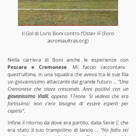
Il Gol di Loris Boni contro l’Oster IF (Foro
asromaultras.org)
Nella carriera di Boni anche le esperienze con
Pescara e Cremonese
. Mi faccio raccontare
quest’ultima, in una squadra che aveva tra le sue fila
un giovanissimo attaccante dal grande futuro …
“Una
Cremonese che stava crescendo. Anni positivi con un
giovanissimo Vialli
, appena 17enne. Si vedeva che era
fortissimo: non c’era bisogna di essere esperti per
capirlo”.
Infine il ritorno da dove era partito, dalla Serie C che
era stato il suo trampolino di lancio …
“Ho fatto sei