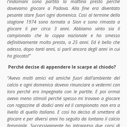
l’indomani sono partita la mattina presto perché
dovevamo giocare a Padova. Alla fine era diventato
pesante stare fuori ogni domenica. Così al termine della
stagione 1974 sono tornata a Sion e sono rimasta a
giocare lì per circa 3 anni. Abbiamo vinto sia il
campionato che la coppa nazionale e ho smesso
definitivamente molto presto, a 25 anni. Ed è bello che
adesso, dopo tanti anni, si parli ancora degli anni in cui
ho giocato!”
Perché decise di appendere le scarpe al chiodo?
“Avevo molti amici ed amiche fuori dall’ambiente del
calcio e ogni domenica dovevo rinunciare a vedermi con
loro perché ero impegnata con le partite. E poi ormai
avevo meno stimoli perché spesso mi trovavo a giocare
con ragazzine di dodici anni ed il campionato non era a
livello di quello italiano. E così ho deciso di smettere di
giocare e per diversi anni ho seguito da lontano il calcio
femminile. Successivamente ho intrapreso due corsi di