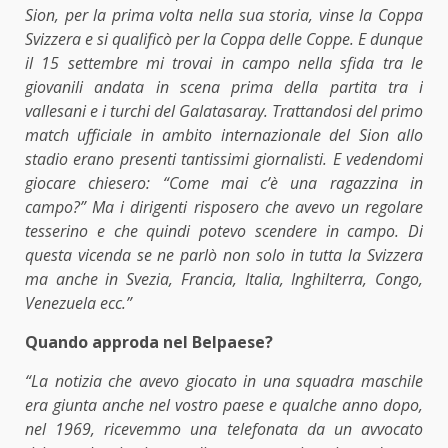
Sion, per la prima volta nella sua storia, vinse la Coppa
Svizzera e si qualificò per la Coppa delle Coppe. E dunque
il 15 settembre mi trovai in campo nella sfida tra le
giovanili andata in scena prima della partita tra i
vallesani e i turchi del Galatasaray. Trattandosi del primo
match ufficiale in ambito internazionale del Sion allo
stadio erano presenti tantissimi giornalisti. E vedendomi
giocare chiesero: “Come mai c’è una ragazzina in
campo?” Ma i dirigenti risposero che avevo un regolare
tesserino e che quindi potevo scendere in campo. Di
questa vicenda se ne parlò non solo in tutta la Svizzera
ma anche in Svezia, Francia, Italia, Inghilterra, Congo,
Venezuela ecc.”
Quando approda nel Belpaese?
“La notizia che avevo giocato in una squadra maschile
era giunta anche nel vostro paese e qualche anno dopo,
nel 1969, ricevemmo una telefonata da un avvocato