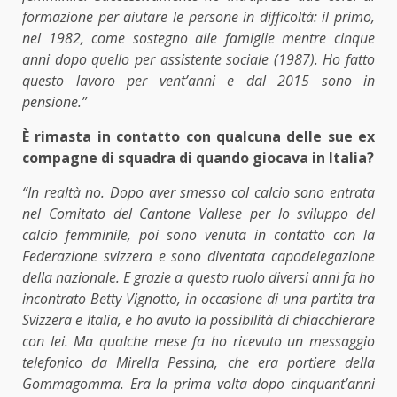
formazione per aiutare le persone in difficoltà: il primo,
nel 1982, come sostegno alle famiglie mentre cinque
anni dopo quello per assistente sociale (1987). Ho fatto
questo lavoro per vent’anni e dal 2015 sono in
pensione.”
È rimasta in contatto con qualcuna delle sue ex
compagne di squadra di quando giocava in Italia?
“In realtà no. Dopo aver smesso col calcio sono entrata
nel Comitato del Cantone Vallese per lo sviluppo del
calcio femminile, poi sono venuta in contatto con la
Federazione svizzera e sono diventata capodelegazione
della nazionale. E grazie a questo ruolo diversi anni fa ho
incontrato Betty Vignotto, in occasione di una partita tra
Svizzera e Italia, e ho avuto la possibilità di chiacchierare
con lei. Ma qualche mese fa ho ricevuto un messaggio
telefonico da Mirella Pessina, che era portiere della
Gommagomma. Era la prima volta dopo cinquant’anni