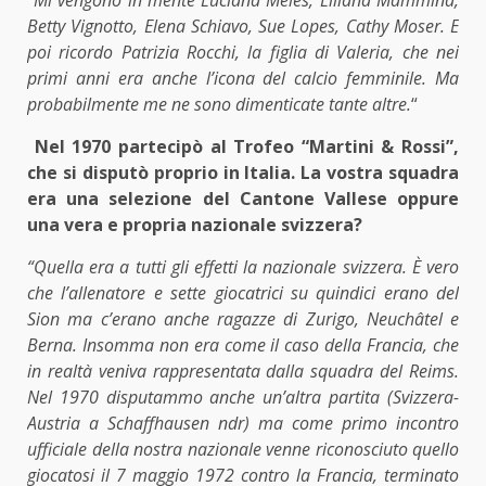
Betty Vignotto, Elena Schiavo, Sue Lopes, Cathy Moser. E
poi ricordo Patrizia Rocchi, la figlia di Valeria, che nei
primi anni era anche l’icona del calcio femminile. Ma
probabilmente me ne sono dimenticate tante altre.
“
Nel 1970 partecipò al Trofeo “Martini & Rossi”,
che si disputò proprio in Italia. La vostra squadra
era una selezione del Cantone Vallese oppure
una vera e propria nazionale svizzera?
“Quella era a tutti gli effetti la nazionale svizzera. È vero
che l’allenatore e sette giocatrici su quindici erano del
Sion ma c’erano anche ragazze di Zurigo, Neuchâtel e
Berna. Insomma non era come il caso della Francia, che
in realtà veniva rappresentata dalla squadra del Reims.
Nel 1970 disputammo anche un’altra partita (Svizzera-
Austria a Schaffhausen ndr) ma come primo incontro
ufficiale della nostra nazionale venne riconosciuto quello
giocatosi il 7 maggio 1972 contro la Francia, terminato