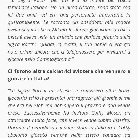
femminile italiano. Ho un buon ricordo, sono stata con
lei due anni, ed era una personalità importante in
quell’ambiente. Le racconto un aneddoto: mia madre
aveva sentito che a Milano le donne giocavano a calcio
perché aveva letto un articolo che parlava proprio sulla
Sig.ra Rocchi. Quindi, in realtà, il suo nome ci era già
noto prima ancora che ci telefonassero per invitarmi a
giocare nella Gommagomma.”
Ci furono altre calciatrici svizzere che vennero a
giocare in Italia?
“La Sig.ra Rocchi mi chiese se conoscevo altre brave
giocatrici ed io le presentai una ragazza più grande di me
che era nel Sion ma non superò il provino e non venne
prese. Successivamente ho invitato Cathy Moser, un
attaccante molto forte, che invece venne subito inserita.
Durante il periodo in cui sono stata in Italia io e Cathy
abbiamo giocato sempre nella stessa squadra ad