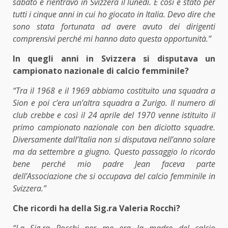
sabato e rientravo in Svizzera il lunedì. E così è stato per
tutti i cinque anni in cui ho giocato in Italia. Devo dire che
sono stata fortunata ad avere avuto dei dirigenti
comprensivi perché mi hanno dato questa opportunità.”
In quegli anni in Svizzera si disputava un
campionato nazionale di calcio femminile?
“Tra il 1968 e il 1969 abbiamo costituito una squadra a
Sion e poi c’era un’altra squadra a Zurigo. Il numero di
club crebbe e così il 24 aprile del 1970 venne istituito il
primo campionato nazionale con ben diciotto squadre.
Diversamente dall’Italia non si disputava nell’anno solare
ma da settembre a giugno. Questo passaggio lo ricordo
bene perché mio padre Jean faceva parte
dell’Associazione che si occupava del calcio femminile in
Svizzera.”
Che ricordi ha della Sig.ra Valeria Rocchi?
“La Sig.ra Rocchi per me era la madre del calcio