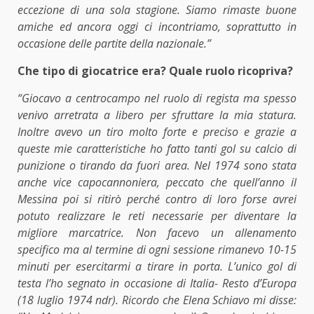
eccezione di una sola stagione. Siamo rimaste buone
amiche ed ancora oggi ci incontriamo, soprattutto in
occasione delle partite della nazionale.”
Che tipo di giocatrice era? Quale ruolo ricopriva?
“Giocavo a centrocampo nel ruolo di regista ma spesso
venivo arretrata a libero per sfruttare la mia statura.
Inoltre avevo un tiro molto forte e preciso e grazie a
queste mie caratteristiche ho fatto tanti gol su calcio di
punizione o tirando da fuori area. Nel 1974 sono stata
anche vice capocannoniera, peccato che quell’anno il
Messina poi si ritirò perché contro di loro forse avrei
potuto realizzare le reti necessarie per diventare la
migliore marcatrice. Non facevo un allenamento
specifico ma al termine di ogni sessione rimanevo 10-15
minuti per esercitarmi a tirare in porta. L’unico gol di
testa l’ho segnato in occasione di Italia- Resto d’Europa
(18 luglio 1974 ndr). Ricordo che Elena Schiavo mi disse: