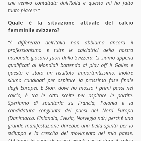
che venivo contattata dall’Italia e questo mi ha fatto
tanto piacere.”
Quale è la situazione attuale del calcio
femminile svizzero?
“A differenza dell’Italia non abbiamo ancora il
professionismo e tutte le calciatrici della nostra
nazionale giocano fuori dalla Svizzera. Ci siamo appena
qualificati ai Mondiali battendo ai play off il Galles e
questo è stato un risultato importantissimo. Inoltre
siamo candidati per ospitare la prossima fase finale
degli Europei. E Sion, dove ho mosso i primi passi nel
calcio, è tra le città scelte per ospitare le partite.
Speriamo di spuntarla su Francia, Polonia e la
candidatura congiunta dei paesi del Nord Europa
(Danimarca, Finlandia, Svezia, Norvegia ndr) perché una
grande manifestazione darebbe una bella spinta per lo
sviluppo e la crescita del movimento nel mio paese.
Abbiamo bisogno di questi eventi per aiutare il calcio