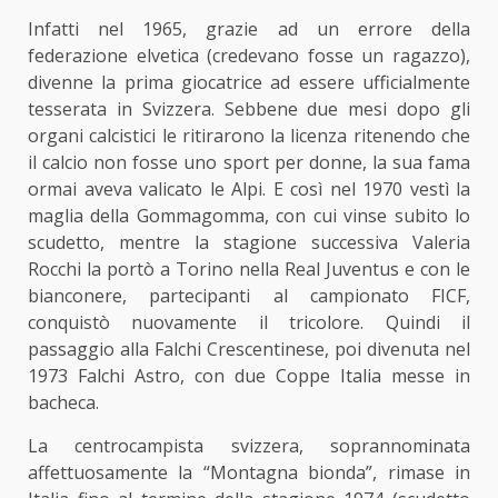
Infatti nel 1965, grazie ad un errore della
federazione elvetica (credevano fosse un ragazzo),
divenne la prima giocatrice ad essere ufficialmente
tesserata in Svizzera. Sebbene due mesi dopo gli
organi calcistici le ritirarono la licenza ritenendo che
il calcio non fosse uno sport per donne, la sua fama
ormai aveva valicato le Alpi. E così nel 1970 vestì la
maglia della Gommagomma, con cui vinse subito lo
scudetto, mentre la stagione successiva Valeria
Rocchi la portò a Torino nella Real Juventus e con le
bianconere, partecipanti al campionato FICF,
conquistò nuovamente il tricolore. Quindi il
passaggio alla Falchi Crescentinese, poi divenuta nel
1973 Falchi Astro, con due Coppe Italia messe in
bacheca.
La centrocampista svizzera, soprannominata
affettuosamente la “Montagna bionda”, rimase in