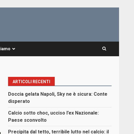
Siamo
ARTICOLI RECENTI
Doccia gelata Napoli, Sky ne è sicura: Conte
disperato
Calcio sotto choc, ucciso l’ex Nazionale:
Paese sconvolto
Precipita dal tetto, terribile lutto nel calcio: il