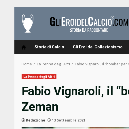
Skip
to
content
Storie di Calcio
Gli Eroi del Collezionismo
Home
La Penna degli Altri
Fabio Vignaroli, il “bomber per
La Penna degli Altri
Fabio Vignaroli, il 
Zeman
Redazione
13 Settembre 2021