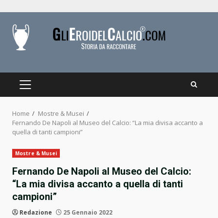
Skip
to
content
PRIMARY
MENU
Home
Mostre & Musei
Fernando De Napoli al Museo del Calcio: “La mia divisa accanto a
quella di tanti campioni”
Mostre & Musei
Fernando De Napoli al Museo del Calcio:
“La mia divisa accanto a quella di tanti
campioni”
Redazione
25 Gennaio 2022