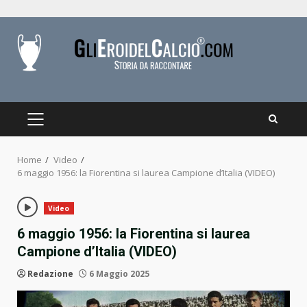
Skip
to
content
PRIMARY
MENU
Home
Video
6 maggio 1956: la Fiorentina si laurea Campione d’Italia (VIDEO)
Video
6 maggio 1956: la Fiorentina si laurea
Campione d’Italia (VIDEO)
Redazione
6 Maggio 2025