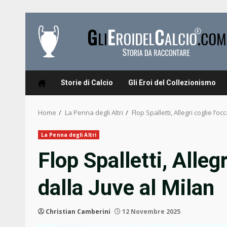
Skip
to
content
Storie di Calcio
Gli Eroi del Collezionismo
Home
La Penna degli Altri
Flop Spalletti, Allegri coglie l’o
La Penna degli Altri
Flop Spalletti, Alleg
dalla Juve al Milan
Christian Camberini
12 Novembre 2025