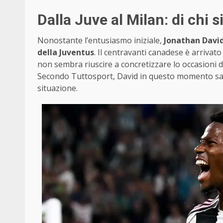
Dalla Juve al Milan: di chi si
Nonostante l’entusiasmo iniziale,
Jonathan David
della Juventus
. Il centravanti canadese è arrivat
non sembra riuscire a concretizzare lo occasioni da
Secondo Tuttosport, David in questo momento sare
situazione.