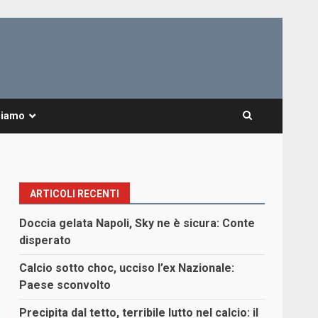
Siamo
ARTICOLI RECENTI
Doccia gelata Napoli, Sky ne è sicura: Conte
disperato
Calcio sotto choc, ucciso l’ex Nazionale:
Paese sconvolto
Precipita dal tetto, terribile lutto nel calcio: il