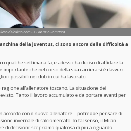
lieroidelcalcio.com - X Fabrizio Romano)
anchina della Juventus, ci sono ancora delle difficoltà a
co qualche settimana fa, e adesso ha deciso di affidare la
e importante che nel corso della sua carriera si è davvero
iori possibili nei club in cui ha lavorato.
 ragione all’allenatore toscano. La situazione dei
revisto. Tanto il lavoro accumulato e da portare avanti per
in accordo con il nuovo allenatore – potrebbe pensare di
sione invernale di calciomercato. In tal senso, il Milan
 di decisioni: scopriamo qualcosa di più a riguardo.