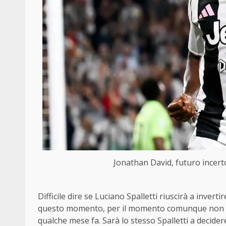
Jonathan David, futuro incert
Difficile dire se Luciano Spalletti riuscirà a inver
questo momento, per il momento comunque non c’è 
qualche mese fa. Sarà lo stesso Spalletti a decider