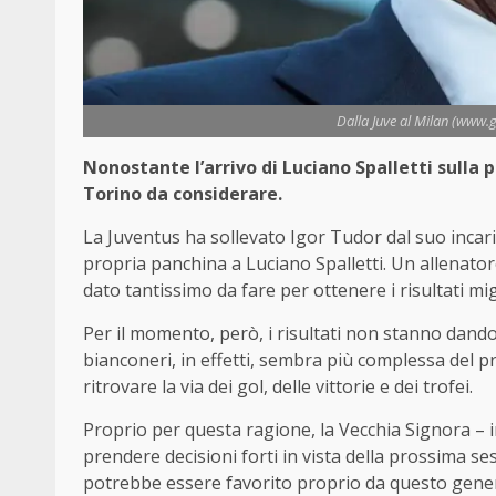
Dalla Juve al Milan (www.g
Nonostante l’arrivo di Luciano Spalletti sulla p
Torino da considerare.
La Juventus ha sollevato Igor Tudor dal suo incari
propria panchina a Luciano Spalletti. Un allenator
dato tantissimo da fare per ottenere i risultati migl
Per il momento, però, i risultati non stanno dando
bianconeri, in effetti, sembra più complessa del p
ritrovare la via dei gol, delle vittorie e dei trofei.
Proprio per questa ragione, la Vecchia Signora – 
prendere decisioni forti in vista della prossima ses
potrebbe essere favorito proprio da questo genere