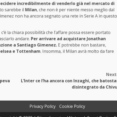
ecidere incredibilmente di venderlo già nel mercato di
ato sarebbe il
Milan
, che non è per niente messo meglio dal
Gimenez non ha ancora segnato una rete in Serie A in questo
è la chiara possibilità che l’affare possa essere portato
lasciarlo andare.
Per arrivare ad acquistare Jonathan
mazione a Santiago Gimenez.
E potrebbe non bastare,
Chelsea e Tottenham
. Insomma, il Milan avrà molto da fare
Next
apeva
L’Inter ce l’ha ancora con Inzaghi, che batosta
disintegrato da Chiv
Privacy Policy
Cookie Policy