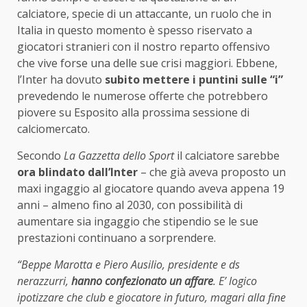
calciatore, specie di un attaccante, un ruolo che in
Italia in questo momento è spesso riservato a
giocatori stranieri con il nostro reparto offensivo
che vive forse una delle sue crisi maggiori. Ebbene,
l’Inter ha dovuto
subito mettere i puntini sulle “i”
prevedendo le numerose offerte che potrebbero
piovere su Esposito alla prossima sessione di
calciomercato.
Secondo
La Gazzetta dello Sport
il calciatore sarebbe
ora blindato dall’Inter
– che già aveva proposto un
maxi ingaggio al giocatore quando aveva appena 19
anni – almeno fino al 2030, con possibilità di
aumentare sia ingaggio che stipendio se le sue
prestazioni continuano a sorprendere.
“Beppe Marotta e Piero Ausilio, presidente e ds
nerazzurri,
hanno confezionato un affare
. E’ logico
ipotizzare che club e giocatore in futuro, magari alla fine