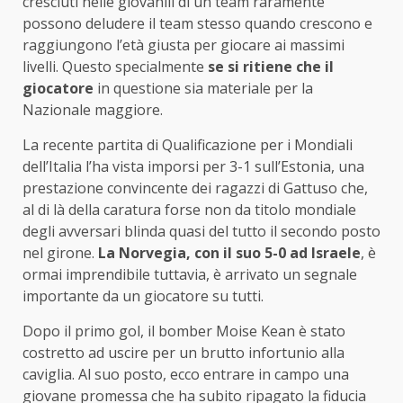
cresciuti nelle giovanili di un team raramente
possono deludere il team stesso quando crescono e
raggiungono l’età giusta per giocare ai massimi
livelli. Questo specialmente
se si ritiene che il
giocatore
in questione sia materiale per la
Nazionale maggiore.
La recente partita di Qualificazione per i Mondiali
dell’Italia l’ha vista imporsi per 3-1 sull’Estonia, una
prestazione convincente dei ragazzi di Gattuso che,
al di là della caratura forse non da titolo mondiale
degli avversari blinda quasi del tutto il secondo posto
nel girone.
La Norvegia, con il suo 5-0 ad Israele
, è
ormai imprendibile tuttavia, è arrivato un segnale
importante da un giocatore su tutti.
Dopo il primo gol, il bomber Moise Kean è stato
costretto ad uscire per un brutto infortunio alla
caviglia. Al suo posto, ecco entrare in campo una
giovane promessa che ha subito ripagato la fiducia