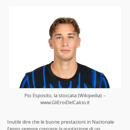
Pio Esposito, la stoccata (Wikipedia) –
www.GliEroiDelCalcio.it
Inutile dire che le buone prestazioni in Nazionale
fanno sempre crescere la quotazione di un