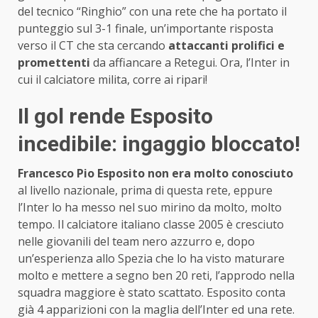
del tecnico “Ringhio” con una rete che ha portato il
punteggio sul 3-1 finale, un’importante risposta
verso il CT che sta cercando
attaccanti prolifici e
promettenti
da affiancare a Retegui. Ora, l’Inter in
cui il calciatore milita, corre ai ripari!
Il gol rende Esposito
incedibile: ingaggio bloccato!
Francesco Pio Esposito non era molto conosciuto
al livello nazionale, prima di questa rete, eppure
l’Inter lo ha messo nel suo mirino da molto, molto
tempo. Il calciatore italiano classe 2005 è cresciuto
nelle giovanili del team nero azzurro e, dopo
un’esperienza allo Spezia che lo ha visto maturare
molto e mettere a segno ben 20 reti, l’approdo nella
squadra maggiore è stato scattato. Esposito conta
già 4 apparizioni con la maglia dell’Inter ed una rete.