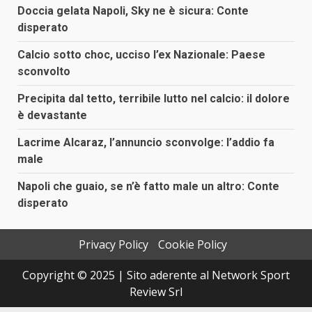
Doccia gelata Napoli, Sky ne è sicura: Conte
disperato
Calcio sotto choc, ucciso l’ex Nazionale: Paese
sconvolto
Precipita dal tetto, terribile lutto nel calcio: il dolore
è devastante
Lacrime Alcaraz, l’annuncio sconvolge: l’addio fa
male
Napoli che guaio, se n’è fatto male un altro: Conte
disperato
Privacy Policy
Cookie Policy
Copyright © 2025 | Sito aderente al Network Sport
Review Srl