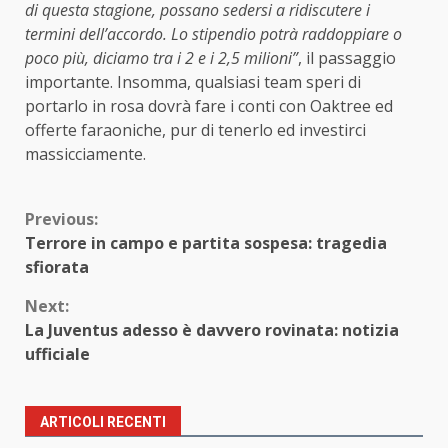
di questa stagione, possano sedersi a ridiscutere i
termini dell’accordo. Lo stipendio potrà raddoppiare o
poco più, diciamo tra i 2 e i 2,5 milioni”
, il passaggio
importante. Insomma, qualsiasi team speri di
portarlo in rosa dovrà fare i conti con Oaktree ed
offerte faraoniche, pur di tenerlo ed investirci
massicciamente.
Continue
Previous:
Terrore in campo e partita sospesa: tragedia
Reading
sfiorata
Next:
La Juventus adesso è davvero rovinata: notizia
ufficiale
ARTICOLI RECENTI