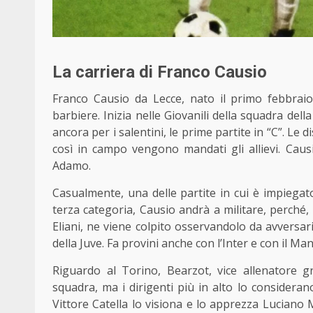
La carriera di Franco Causio
Franco Causio da Lecce, nato il primo febbrai
barbiere. Inizia nelle Giovanili della squadra dell
ancora per i salentini, le prime partite in “C”. Le
così in campo vengono mandati gli allievi. Caus
Adamo.
Casualmente, una delle partite in cui è impiega
terza categoria, Causio andrà a militare, perché,
Eliani, ne viene colpito osservandolo da avversari
della Juve. Fa provini anche con l’Inter e con il M
Riguardo al Torino, Bearzot, vice allenatore 
squadra, ma i dirigenti più in alto lo considerano
Vittore Catella lo visiona e lo apprezza Luciano