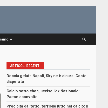
Siamo
ARTICOLI RECENTI
Doccia gelata Napoli, Sky ne è sicura: Conte
disperato
Calcio sotto choc, ucciso l’ex Nazionale:
Paese sconvolto
Precipita dal tetto, terribile lutto nel calcio: il