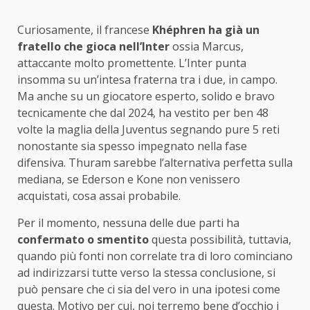
Curiosamente, il francese
Khéphren ha già un
fratello che gioca nell’Inter
ossia Marcus,
attaccante molto promettente. L’Inter punta
insomma su un’intesa fraterna tra i due, in campo.
Ma anche su un giocatore esperto, solido e bravo
tecnicamente che dal 2024, ha vestito per ben 48
volte la maglia della Juventus segnando pure 5 reti
nonostante sia spesso impegnato nella fase
difensiva. Thuram sarebbe l’alternativa perfetta sulla
mediana, se Ederson e Kone non venissero
acquistati, cosa assai probabile.
Per il momento, nessuna delle due parti ha
confermato o smentito
questa possibilità, tuttavia,
quando più fonti non correlate tra di loro cominciano
ad indirizzarsi tutte verso la stessa conclusione, si
può pensare che ci sia del vero in una ipotesi come
questa. Motivo per cui, noi terremo bene d’occhio i