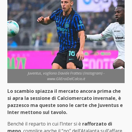
Juventus, vogliono Davide Frattesi (Instagram) -
www.GliEroiDelCalcio.it
Lo scambio spiazza il mercato ancora prima che
si apra la sessione di Calciomercato invernale, è
pazzesco ma queste sono le carte che Juventus e
Inter mettono sul tavolo.
Benché il reparto in cui l’Inter si è
rafforzato di
meno
, complice anche il “no” dell’Atalanta sull’affare