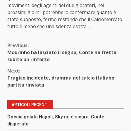
movimenti degli agenti dei due giocatori, nei
prossimi giorni: potrebbero confermare quanto è
stato supposto, fermo restando che il Calciomercato
tutto è meno che una scienza esatta…
Continue
Previous:
Mourinho ha lasciato il segno, Conte ha fretta:
Reading
subito un rinforzo
Next:
Tragico incidente, dramma nel calcio italiano:
partita rinviata
ARTICOLI RECENTI
Doccia gelata Napoli, Sky ne è sicura: Conte
disperato