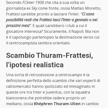
Secondo
FCInter 1908
che cita a sua volta un
giornalista ex
Sky
come fonte, ossia Matteo Moretto,
Frattesi sarebbe pronto a lasciare l’Inter.
“
Ci sono
possibilità reali che Frattesi lasci l’Inter a gennaio o nei
prossimi mesi
“
. E quali sarebbero i club a cui il
giocatore interessa? Sicuramente, il Napoli. Ma non
è il capoluogo partenopeo la destinazione verso cui
il centrocampista sembra orientato.
Scambio Thuram-Frattesi,
l’ipotesi realistica
Una sorta di retrocessione a centrocampo è la
definizione perfetta dello scambio che vari esperti di
calciomercato hanno ipotizzato ed immaginato in
queste ore tra Inter e Juventus, con la squadra
bianconera che potrebbe cedere proprio un
mediano, ossia
Khéphren Thuram-Ulien
in cambio