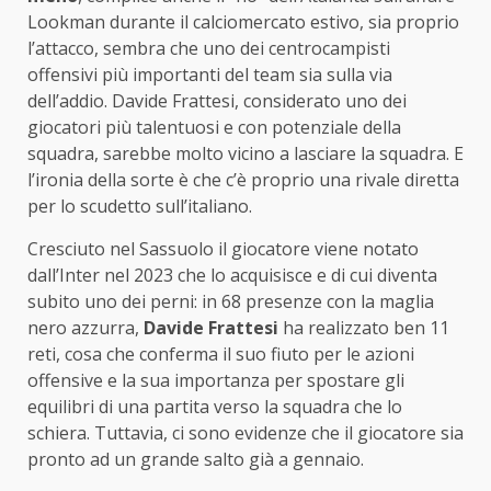
Lookman durante il calciomercato estivo, sia proprio
l’attacco, sembra che uno dei centrocampisti
offensivi più importanti del team sia sulla via
dell’addio. Davide Frattesi, considerato uno dei
giocatori più talentuosi e con potenziale della
squadra, sarebbe molto vicino a lasciare la squadra. E
l’ironia della sorte è che c’è proprio una rivale diretta
per lo scudetto sull’italiano.
Cresciuto nel Sassuolo il giocatore viene notato
dall’Inter nel 2023 che lo acquisisce e di cui diventa
subito uno dei perni: in 68 presenze con la maglia
nero azzurra,
Davide Frattesi
ha realizzato ben 11
reti, cosa che conferma il suo fiuto per le azioni
offensive e la sua importanza per spostare gli
equilibri di una partita verso la squadra che lo
schiera. Tuttavia, ci sono evidenze che il giocatore sia
pronto ad un grande salto già a gennaio.