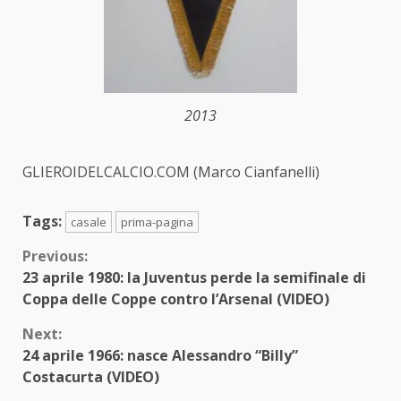
2013
GLIEROIDELCALCIO.COM (Marco Cianfanelli)
Tags:
casale
prima-pagina
Continue
Previous:
23 aprile 1980: la Juventus perde la semifinale di
Reading
Coppa delle Coppe contro l’Arsenal (VIDEO)
Next:
24 aprile 1966: nasce Alessandro “Billy”
Costacurta (VIDEO)