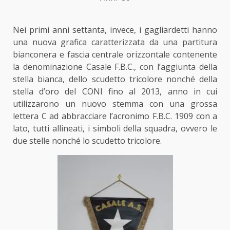
Nei primi anni settanta, invece, i gagliardetti hanno
una nuova grafica caratterizzata da una partitura
bianconera e fascia centrale orizzontale contenente
la denominazione Casale F.B.C., con l’aggiunta della
stella bianca, dello scudetto tricolore nonché della
stella d’oro del CONI fino al 2013, anno in cui
utilizzarono un nuovo stemma con una grossa
lettera C ad abbracciare l’acronimo F.B.C. 1909 con a
lato, tutti allineati, i simboli della squadra, ovvero le
due stelle nonché lo scudetto tricolore.