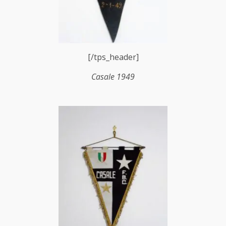
[/tps_header]
Casale 1949