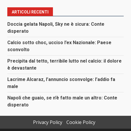
ARTICOLI RECENTI
Doccia gelata Napoli, Sky ne è sicura: Conte
disperato
Calcio sotto choc, ucciso l’ex Nazionale: Paese
sconvolto
Precipita dal tetto, terribile lutto nel calcio: il dolore
è devastante
Lacrime Alcaraz, l’annuncio sconvolge: l’addio fa
male
Napoli che guaio, se n’è fatto male un altro: Conte
disperato
Privacy Policy
Cookie Policy