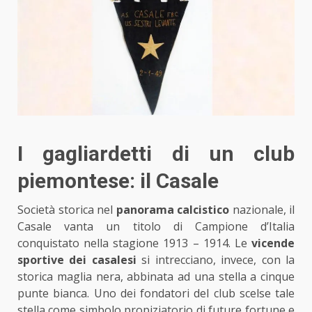
I gagliardetti di un club
piemontese: il Casale
Società storica nel
panorama calcistico
nazionale, il
Casale vanta un titolo di Campione d’Italia
conquistato nella stagione 1913 – 1914. Le
vicende
sportive dei casalesi
si intrecciano, invece, con la
storica maglia nera, abbinata ad una stella a cinque
punte bianca. Uno dei fondatori del club scelse tale
stella come simbolo propiziatorio di future fortune e