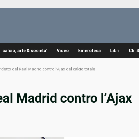
calcio, arte & societa’
Video
Emeroteca
Libri
Chi 
ardetto del Real Madrid contro l’Ajax del calcio totale
eal Madrid contro l’Ajax