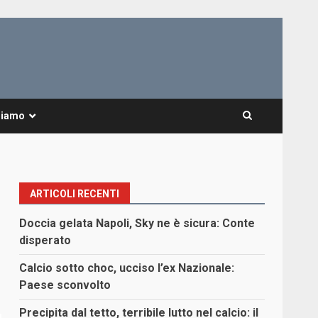
Siamo
ARTICOLI RECENTI
Doccia gelata Napoli, Sky ne è sicura: Conte
disperato
Calcio sotto choc, ucciso l’ex Nazionale:
Paese sconvolto
Precipita dal tetto, terribile lutto nel calcio: il