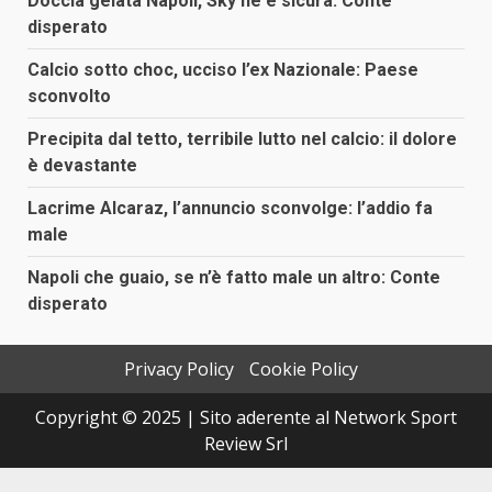
Doccia gelata Napoli, Sky ne è sicura: Conte
disperato
Calcio sotto choc, ucciso l’ex Nazionale: Paese
sconvolto
Precipita dal tetto, terribile lutto nel calcio: il dolore
è devastante
Lacrime Alcaraz, l’annuncio sconvolge: l’addio fa
male
Napoli che guaio, se n’è fatto male un altro: Conte
disperato
Privacy Policy
Cookie Policy
Copyright © 2025 | Sito aderente al Network Sport
Review Srl