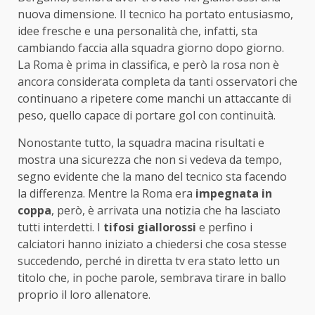
nuova dimensione. Il tecnico ha portato entusiasmo,
idee fresche e una personalità che, infatti, sta
cambiando faccia alla squadra giorno dopo giorno.
La Roma è prima in classifica, e però la rosa non è
ancora considerata completa da tanti osservatori che
continuano a ripetere come manchi un attaccante di
peso, quello capace di portare gol con continuità.
Nonostante tutto, la squadra macina risultati e
mostra una sicurezza che non si vedeva da tempo,
segno evidente che la mano del tecnico sta facendo
la differenza. Mentre la Roma era
impegnata in
coppa
, però, è arrivata una notizia che ha lasciato
tutti interdetti. I
tifosi giallorossi
e perfino i
calciatori hanno iniziato a chiedersi che cosa stesse
succedendo, perché in diretta tv era stato letto un
titolo che, in poche parole, sembrava tirare in ballo
proprio il loro allenatore.