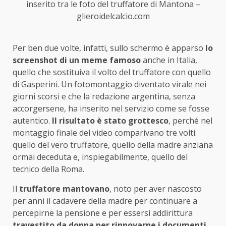
inserito tra le foto del truffatore di Mantona –
glieroidelcalcio.com
Per ben due volte, infatti, sullo schermo è apparso
lo
screenshot di un meme famoso
anche in Italia,
quello che sostituiva il volto del truffatore con quello
di Gasperini. Un fotomontaggio diventato virale nei
giorni scorsi e che la redazione argentina, senza
accorgersene, ha inserito nel servizio come se fosse
autentico.
Il risultato è stato grottesco
, perché nel
montaggio finale del video comparivano tre volti:
quello del vero truffatore, quello della madre anziana
ormai deceduta e, inspiegabilmente, quello del
tecnico della Roma.
Il
truffatore mantovano
, noto per aver nascosto
per anni il cadavere della madre per continuare a
percepirne la pensione e per essersi addirittura
travestito da donna per rinnovarne i documenti
,