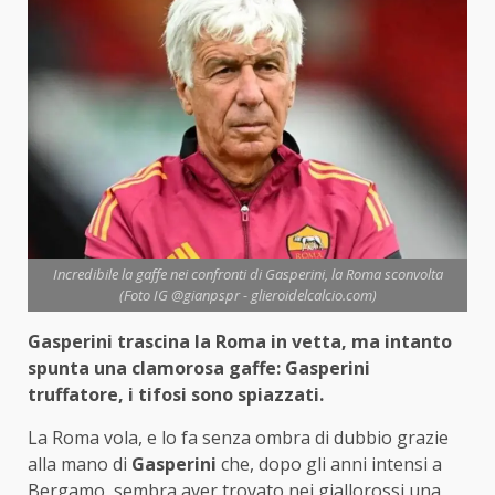
Incredibile la gaffe nei confronti di Gasperini, la Roma sconvolta
(Foto IG @gianpspr - glieroidelcalcio.com)
Gasperini trascina la Roma in vetta, ma intanto
spunta una clamorosa gaffe: Gasperini
truffatore, i tifosi sono spiazzati.
La Roma vola, e lo fa senza ombra di dubbio grazie
alla mano di
Gasperini
che, dopo gli anni intensi a
Bergamo, sembra aver trovato nei giallorossi una