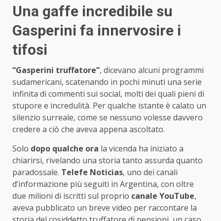
Una gaffe incredibile su
Gasperini fa innervosire i
tifosi
“Gasperini truffatore”
, dicevano alcuni programmi
sudamericani, scatenando in pochi minuti una serie
infinita di commenti sui social, molti dei quali pieni di
stupore e incredulità. Per qualche istante è calato un
silenzio surreale, come se nessuno volesse davvero
credere a ciò che aveva appena ascoltato.
Solo
dopo qualche ora
la vicenda ha iniziato a
chiarirsi, rivelando una storia tanto assurda quanto
paradossale.
Telefe Noticias
, uno dei canali
d’informazione più seguiti in Argentina, con oltre
due milioni di iscritti sul proprio
canale YouTube
,
aveva pubblicato un breve video per raccontare la
storia del cosiddetto truffatore di pensioni, un caso