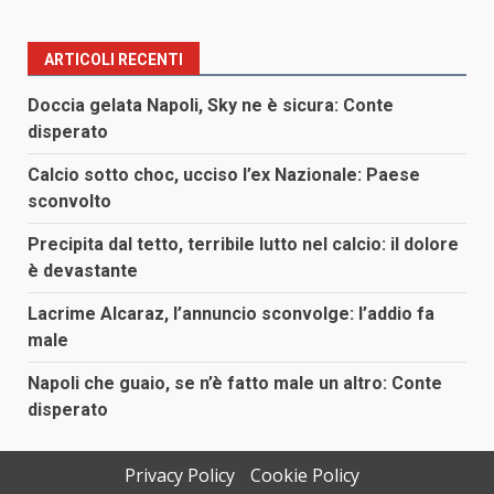
ARTICOLI RECENTI
Doccia gelata Napoli, Sky ne è sicura: Conte
disperato
Calcio sotto choc, ucciso l’ex Nazionale: Paese
sconvolto
Precipita dal tetto, terribile lutto nel calcio: il dolore
è devastante
Lacrime Alcaraz, l’annuncio sconvolge: l’addio fa
male
Napoli che guaio, se n’è fatto male un altro: Conte
disperato
Privacy Policy
Cookie Policy