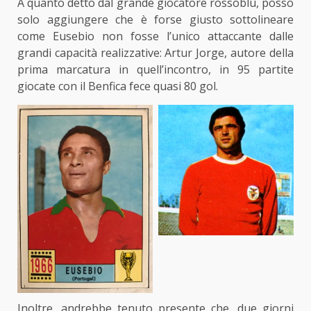
A quanto detto dal grande giocatore rossoblù, posso
solo aggiungere che è forse giusto sottolineare
come Eusebio non fosse l’unico attaccante dalle
grandi capacità realizzative: Artur Jorge, autore della
prima marcatura in quell’incontro, in 95 partite
giocate con il Benfica fece quasi 80 gol.
Inoltre, andrebbe tenuto presente che, due giorni