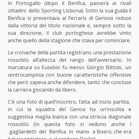
in Portogallo (dopo il Benfica, passerà ai rivali
cittadini dello Sporting Lisbona). Sotto la sua guida il
Benfica si presentava al Ferraris di Genova reduce
dalla vittoria del titolo nazionale e, sempre sotto la
sua direzione, il club portoghese avrebbe vinto
anche quello della stagione che stava per cominciare.
Le cronache della partita registrano una prestazione
rossoblù all’altezza del rango dell’avversario. In
marcatura su Eusebio fu messo Giorgio Bittolo, un
centrocampista con buone caratteristiche offensive
che però sapeva anche difendere, tanto che concluse
la carriera giocando da libero.
C’è una foto di quell’incontro, fatta ad inizio partita,
in cui la squadra del Genoa ha un’insolita e
suggestiva maglia bianca con una striscia diagonale
rossoblù (in questa foto si vedono anche i
gagliardetti del Benfica in mano a Boero, che era