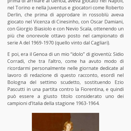
prima di arrivare al Genoa, aveva giocato nel Napoli,
nel Torino e nella Juventus e giocatori come Roberto
Derlin, che prima di approdare in rossoblù aveva
giocato nel Vicenza di Cinesinho, con Oscar Damiani,
con Giorgio Biasiolo e con Nevio Scala, ottenendo un
più che onorevole ottavo posto nel campionato di
serie A del 1969-1970 (quello vinto dal Cagliari).
E poi, era il Genoa di un mio “idolo” di gioventù: Sidio
Corradi, che tra l’altro, come ha avuto modo di
ricordarmi personalmente nelle giornate dedicate al
lavoro di redazione di questo racconto, esordì nel
Bologna del settimo scudetto, sostituendo Ezio
Pascutti in una partita contro la Fiorentina, e quindi
può essere a giusto titolo considerato uno dei
campioni d’Italia della stagione 1963-1964.