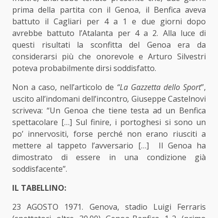
prima della partita con il Genoa, il Benfica aveva
battuto il Cagliari per 4 a 1 e due giorni dopo
avrebbe battuto l’Atalanta per 4 a 2. Alla luce di
questi risultati la sconfitta del Genoa era da
considerarsi più che onorevole e Arturo Silvestri
poteva probabilmente dirsi soddisfatto.
Non a caso, nell’articolo de
“La Gazzetta dello Sport
”,
uscito all’indomani dell’incontro
,
Giuseppe Castelnovi
scriveva: “Un Genoa che tiene testa ad un Benfica
spettacolare […] Sul finire, i portoghesi si sono un
po’ innervositi, forse perché non erano riusciti a
mettere al tappeto l’avversario […] Il Genoa ha
dimostrato di essere in una condizione già
soddisfacente”.
IL TABELLINO:
23 AGOSTO 1971. Genova, stadio Luigi Ferraris