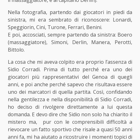
il massaggiatore, e al capitano Derlin).
Nella fotografia, partendo dai giocatori in piedi da
sinistra, mi era sembrato di riconoscere: Lonardi,
Speggiorin, Cini, Turone, Ferrari, Benini.
E poi, accosciati, sempre partendo da sinistra: Boero
(massaggiatore), Simoni, Derlin, Manera, Perotti,
Bittolo.
La cosa che mi aveva colpito era proprio l’assenza di
Sidio Corradi. Prima di tutto perché era uno dei
giocatori più rappresentativi del Genoa di quegli
anni, e poi anche perché sapevo che risultava essere
uno dei marcatori di quella partita. Così, confidando
nella gentilezza e nella disponibilità di Sidio Corradi,
ho deciso di rivolgere direttamente a lui questa
domanda. E devo dire che Sidio non solo ha chiarito il
mistero ma, pur con le comprensibili difficoltà a
rievocare un fatto sportivo che risale a quasi 50 anni
anni fa, mi ha aiutato a ricostruire i momenti topici di