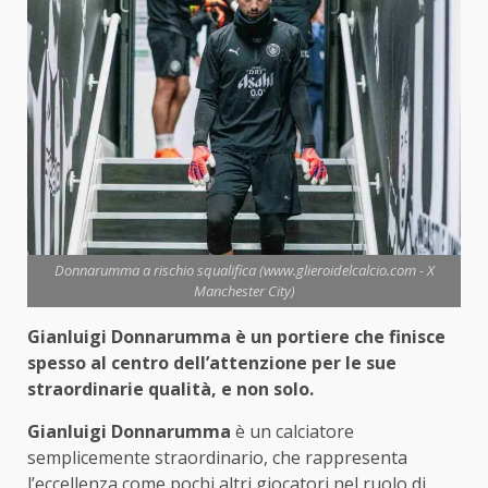
Donnarumma a rischio squalifica (www.glieroidelcalcio.com - X
Manchester City)
Gianluigi Donnarumma è un portiere che finisce
spesso al centro dell’attenzione per le sue
straordinarie qualità, e non solo.
Gianluigi Donnarumma
è un calciatore
semplicemente straordinario, che rappresenta
l’eccellenza come pochi altri giocatori nel ruolo di