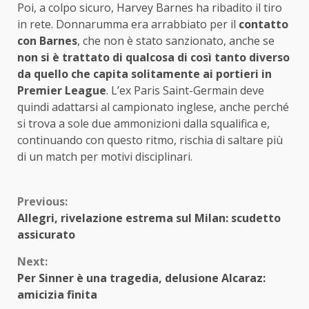
Poi, a colpo sicuro, Harvey Barnes ha ribadito il tiro
in rete. Donnarumma era arrabbiato per il
contatto
con Barnes
, che non è stato sanzionato, anche se
non si è trattato di qualcosa di così tanto diverso
da quello che capita solitamente ai portieri in
Premier League
. L’ex Paris Saint-Germain deve
quindi adattarsi al campionato inglese, anche perché
si trova a sole due ammonizioni dalla squalifica e,
continuando con questo ritmo, rischia di saltare più
di un match per motivi disciplinari.
Continue
Previous:
Allegri, rivelazione estrema sul Milan: scudetto
Reading
assicurato
Next:
Per Sinner è una tragedia, delusione Alcaraz:
amicizia finita