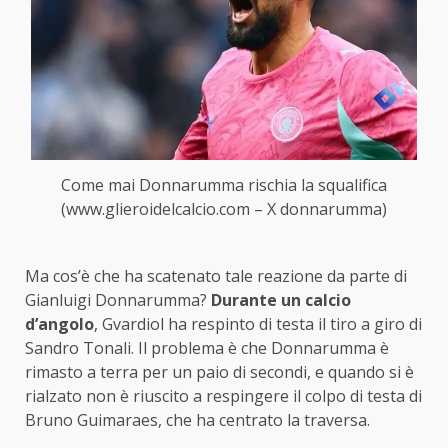
Come mai Donnarumma rischia la squalifica
(www.glieroidelcalcio.com – X donnarumma)
Ma cos’è che ha scatenato tale reazione da parte di
Gianluigi Donnarumma?
Durante un calcio
d’angolo
, Gvardiol ha respinto di testa il tiro a giro di
Sandro Tonali. Il problema è che Donnarumma è
rimasto a terra per un paio di secondi, e quando si è
rialzato non è riuscito a respingere il colpo di testa di
Bruno Guimaraes, che ha centrato la traversa.