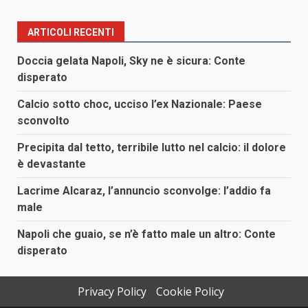
ARTICOLI RECENTI
Doccia gelata Napoli, Sky ne è sicura: Conte
disperato
Calcio sotto choc, ucciso l’ex Nazionale: Paese
sconvolto
Precipita dal tetto, terribile lutto nel calcio: il dolore
è devastante
Lacrime Alcaraz, l’annuncio sconvolge: l’addio fa
male
Napoli che guaio, se n’è fatto male un altro: Conte
disperato
Privacy Policy
Cookie Policy