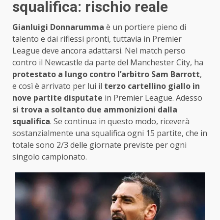
squalifica: rischio reale
Gianluigi Donnarumma
è un portiere pieno di
talento e dai riflessi pronti, tuttavia in Premier
League deve ancora adattarsi. Nel match perso
contro il Newcastle da parte del Manchester City, ha
protestato a lungo contro l’arbitro Sam Barrott
,
e così è arrivato per lui il
terzo cartellino giallo in
nove partite disputate
in Premier League. Adesso
si trova a soltanto due ammonizioni dalla
squalifica
. Se continua in questo modo, riceverà
sostanzialmente una squalifica ogni 15 partite, che in
totale sono 2/3 delle giornate previste per ogni
singolo campionato.