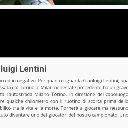
luigi Lentini
vo ed in negativo. Per quanto riguarda Gianluigi Lentini, un
assata dal Torino
al Milan
nell’estate precedente ha un grav
ità l’autostrada Milano-Torino, in direzione del capoluog
re qualche chilometro con il ruotino di scorta prima dell
 bilico tra la vita e la morte. Tornerà a giocare ma nessun
otuto diventare uno dei giocatori del nostro campionato. Un