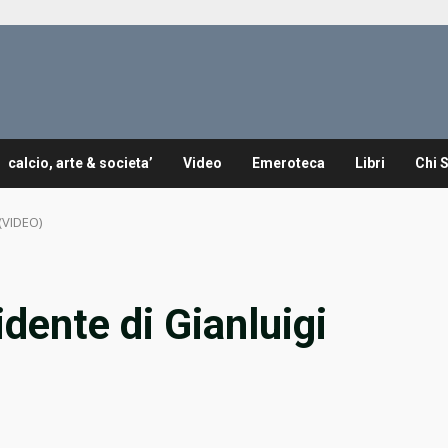
calcio, arte & societa’
Video
Emeroteca
Libri
Chi 
 (VIDEO)
idente di Gianluigi