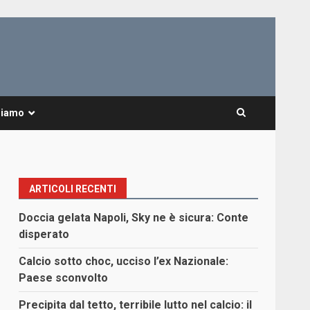
Siamo
ARTICOLI RECENTI
Doccia gelata Napoli, Sky ne è sicura: Conte
disperato
Calcio sotto choc, ucciso l’ex Nazionale:
Paese sconvolto
Precipita dal tetto, terribile lutto nel calcio: il