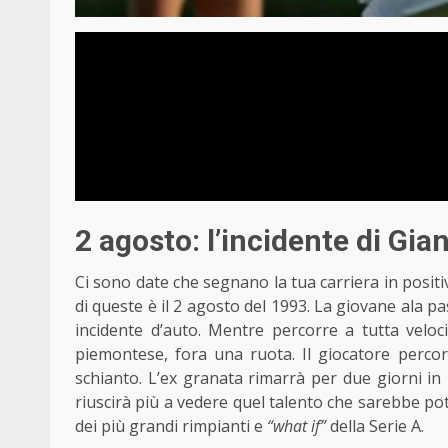
2 agosto: l’incidente di Gian
Ci sono date che segnano la tua carriera in positi
di queste è il 2 agosto del 1993. La giovane ala p
incidente d’auto. Mentre percorre a tutta veloc
piemontese, fora una ruota. Il giocatore percor
schianto. L’ex granata rimarrà per due giorni in
riuscirà più a vedere quel talento che sarebbe p
dei più grandi rimpianti e
“what if”
della Serie A
.