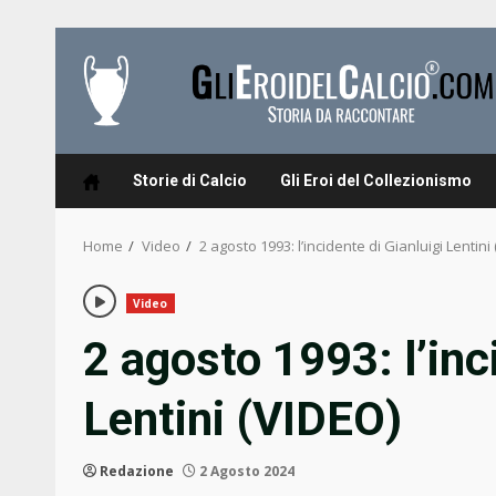
Skip
to
content
Storie di Calcio
Gli Eroi del Collezionismo
Home
Video
2 agosto 1993: l’incidente di Gianluigi Lentini
Video
2 agosto 1993: l’inc
Lentini (VIDEO)
Redazione
2 Agosto 2024