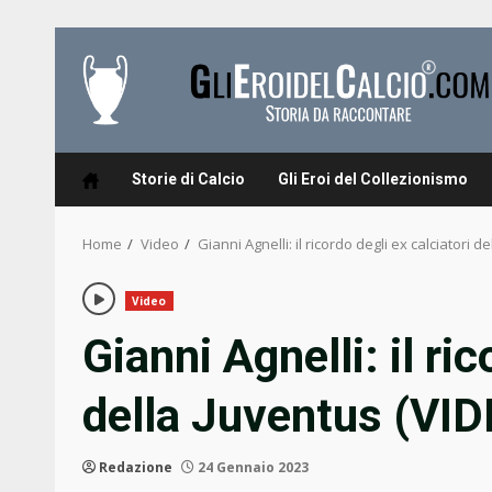
Skip
to
content
Storie di Calcio
Gli Eroi del Collezionismo
Home
Video
Gianni Agnelli: il ricordo degli ex calciatori d
Video
Gianni Agnelli: il ri
della Juventus (VI
Redazione
24 Gennaio 2023