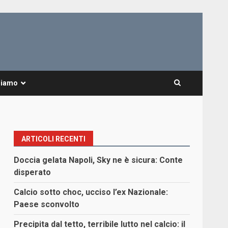
Siamo
ARTICOLI RECENTI
Doccia gelata Napoli, Sky ne è sicura: Conte
disperato
Calcio sotto choc, ucciso l’ex Nazionale:
Paese sconvolto
Precipita dal tetto, terribile lutto nel calcio: il