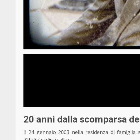
20 anni dalla scomparsa del
Il 24 gennaio 2003 nella residenza di famiglia s
d’Italia’ si disse allora …