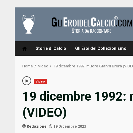
Skip
to
content
Storie di Calcio
Gli Eroi del Collezionismo
Home
Video
19 dicembre 1992: muore Gianni Brera (VIDE
Video
19 dicembre 1992: 
(VIDEO)
Redazione
19 Dicembre 2023