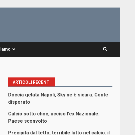
Siamo
ARTICOLI RECENTI
Doccia gelata Napoli, Sky ne è sicura: Conte
disperato
Calcio sotto choc, ucciso l’ex Nazionale:
Paese sconvolto
Precipita dal tetto, terribile lutto nel calcio: il