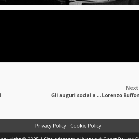
Next
d
Gli auguri social a … Lorenzo Buffo
Privacy Policy
Cookie Policy