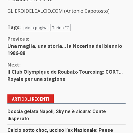
GLIEROIDELCALCIO.COM (Antonio Capotosto)
Tags:
prima-pagina
Torino FC
Continue
Previous:
Una maglia, una storia… la Nocerina del biennio
Reading
1986-88
Next:
Il Club Olympique de Roubaix-Tourcoing: CORT…
Royale per una stagione
ARTICOLI RECENTI
Doccia gelata Napoli, Sky ne è sicura: Conte
disperato
Calcio sotto choc, ucciso l’ex Nazionale: Paese