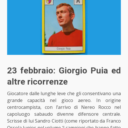
23 febbraio: Giorgio Puia ed
altre ricorrenze
Giocatore dalle lunghe leve che gli consentivano una
grande capacità
nel gioco aereo
. In origine
centrocampista, con l’arrivo di Nereo Rocco nel
capoluogo sabaudo divenne difensore centrale.
Scrisse di lui Sandro Ciotti (come riportato da Franco
Ossola Junior nel volume ‘I campioni che hanno fatto