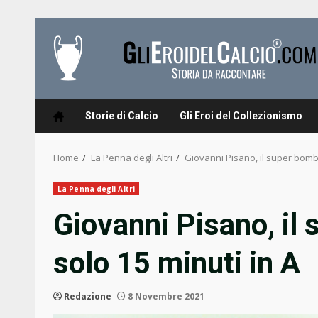
Skip
to
content
Storie di Calcio
Gli Eroi del Collezionismo
Home
La Penna degli Altri
Giovanni Pisano, il super bombe
La Penna degli Altri
Giovanni Pisano, il
solo 15 minuti in A
Redazione
8 Novembre 2021