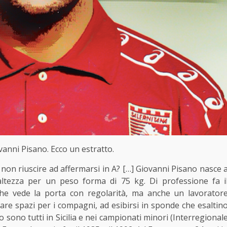
vanni Pisano. Ecco un estratto.
e non riuscire ad affermarsi in A? […] Giovanni Pisano nasce 
altezza per un peso forma di 75 kg. Di professione fa i
che vede la porta con regolarità, ma anche un lavorator
eare spazi per i compagni, ad esibirsi in sponde che esaltin
no sono tutti in Sicilia e nei campionati minori (Interregional