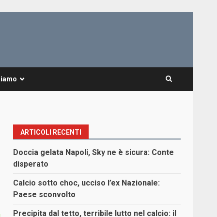
Siamo
ARTICOLI RECENTI
Doccia gelata Napoli, Sky ne è sicura: Conte
disperato
Calcio sotto choc, ucciso l’ex Nazionale:
Paese sconvolto
Precipita dal tetto, terribile lutto nel calcio: il