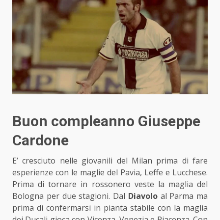
Buon compleanno Giuseppe
Cardone
E’ cresciuto nelle giovanili del Milan prima di fare
esperienze con le maglie del Pavia, Leffe e Lucchese.
Prima di tornare in rossonero veste la maglia del
Bologna per due stagioni. Dal
Diavolo
al Parma ma
prima di confermarsi in pianta stabile con la maglia
dei Ducali gioca con Vicenza, Venezia e Piacenza. Con