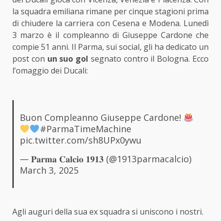
la squadra emiliana rimane per cinque stagioni prima
di chiudere la carriera con Cesena e Modena. Lunedì
3 marzo è il compleanno di Giuseppe Cardone che
compie 51 anni. Il Parma, sui social, gli ha dedicato un
post con
un suo gol
segnato contro il Bologna. Ecco
l’omaggio dei Ducali:
Buon Compleanno Giuseppe Cardone!
#ParmaTimeMachine
pic.twitter.com/sh8UPx0ywu
— 𝐏𝐚𝐫𝐦𝐚 𝐂𝐚𝐥𝐜𝐢𝐨 𝟏𝟗𝟏𝟑 (@1913parmacalcio)
March 3, 2025
Agli auguri della sua ex squadra si uniscono i nostri.