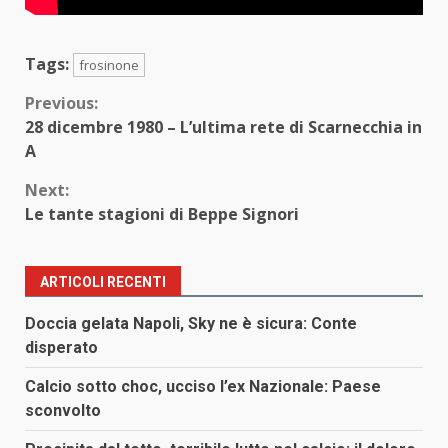
Tags:
frosinone
Continue
Previous:
28 dicembre 1980 – L’ultima rete di Scarnecchia in
Reading
A
Next:
Le tante stagioni di Beppe Signori
ARTICOLI RECENTI
Doccia gelata Napoli, Sky ne è sicura: Conte
disperato
Calcio sotto choc, ucciso l’ex Nazionale: Paese
sconvolto