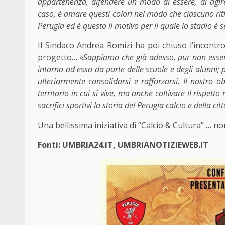
appartenenza, difendere un modo di essere, di agire,
caso, è amare questi colori nel modo che ciascuno rit
Perugia ed è questo il motivo per il quale lo stadio è 
Il Sindaco Andrea Romizi ha poi chiuso l’incontro
progetto…
«Sappiamo che già adesso, pur non essend
intorno ad esso da parte delle scuole e degli alunni; 
ulteriormente consolidarsi e rafforzarsi. Il nostro ob
territorio in cui si vive, ma anche coltivare il rispetto
sacrifici sportivi la storia del Perugia calcio e della 
Una bellissima iniziativa di “Calcio & Cultura” … 
Fonti: UMBRIA24.IT, UMBRIANOTIZIEWEB.IT