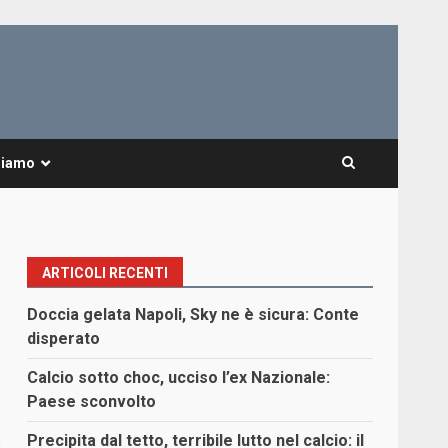
Siamo
ARTICOLI RECENTI
Doccia gelata Napoli, Sky ne è sicura: Conte
disperato
Calcio sotto choc, ucciso l’ex Nazionale:
Paese sconvolto
Precipita dal tetto, terribile lutto nel calcio: il