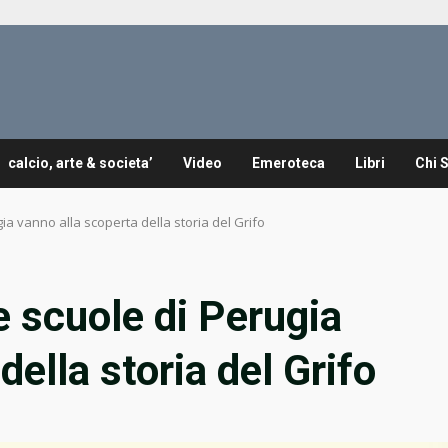
calcio, arte & societa’
Video
Emeroteca
Libri
Chi 
ia vanno alla scoperta della storia del Grifo
e scuole di Perugia
della storia del Grifo