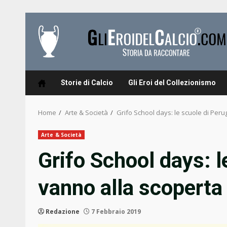
Skip
to
content
Storie di Calcio
Gli Eroi del Collezionismo
Home
Arte & Società
Grifo School days: le scuole di Perug
Arte & Società
Grifo School days: l
vanno alla scoperta 
Redazione
7 Febbraio 2019