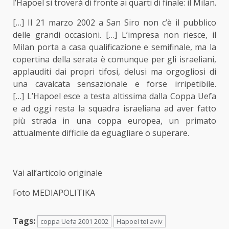
l’Hapoel si troverà di fronte ai quarti di finale: il Milan.
[…] Il 21 marzo 2002 a San Siro non c’è il pubblico
delle grandi occasioni. […] L’impresa non riesce, il
Milan porta a casa qualificazione e semifinale, ma la
copertina della serata è comunque per gli israeliani,
applauditi dai propri tifosi, delusi ma orgogliosi di
una cavalcata sensazionale e forse irripetibile.
[…] L’Hapoel esce a testa altissima dalla Coppa Uefa
e ad oggi resta la squadra israeliana ad aver fatto
più strada in una coppa europea, un primato
attualmente difficile da eguagliare o superare.
Vai all’articolo originale
Foto MEDIAPOLITIKA
Tags:
coppa Uefa 2001 2002
Hapoel tel aviv