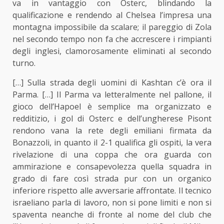
va in vantaggio con Osterc, blindando la
qualificazione e rendendo al Chelsea l’impresa una
montagna impossibile da scalare; il pareggio di Zola
nel secondo tempo non fa che accrescere i rimpianti
degli inglesi, clamorosamente eliminati al secondo
turno.
[…] Sulla strada degli uomini di Kashtan c’è ora il
Parma. […] Il Parma va letteralmente nel pallone, il
gioco dell’Hapoel è semplice ma organizzato e
redditizio, i gol di Osterc e dell’ungherese Pisont
rendono vana la rete degli emiliani firmata da
Bonazzoli, in quanto il 2-1 qualifica gli ospiti, la vera
rivelazione di una coppa che ora guarda con
ammirazione e consapevolezza quella squadra in
grado di fare così strada pur con un organico
inferiore rispetto alle avversarie affrontate. Il tecnico
israeliano parla di lavoro, non si pone limiti e non si
spaventa neanche di fronte al nome del club che