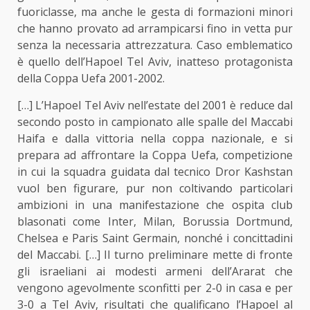
fuoriclasse, ma anche le gesta di formazioni minori
che hanno provato ad arrampicarsi fino in vetta pur
senza la necessaria attrezzatura. Caso emblematico
è quello dell’Hapoel Tel Aviv, inatteso protagonista
della Coppa Uefa 2001-2002.
[…] L’Hapoel Tel Aviv nell’estate del 2001 è reduce dal
secondo posto in campionato alle spalle del Maccabi
Haifa e dalla vittoria nella coppa nazionale, e si
prepara ad affrontare la Coppa Uefa, competizione
in cui la squadra guidata dal tecnico Dror Kashstan
vuol ben figurare, pur non coltivando particolari
ambizioni in una manifestazione che ospita club
blasonati come Inter, Milan, Borussia Dortmund,
Chelsea e Paris Saint Germain, nonché i concittadini
del Maccabi. […] Il turno preliminare mette di fronte
gli israeliani ai modesti armeni dell’Ararat che
vengono agevolmente sconfitti per 2-0 in casa e per
3-0 a Tel Aviv, risultati che qualificano l’Hapoel al