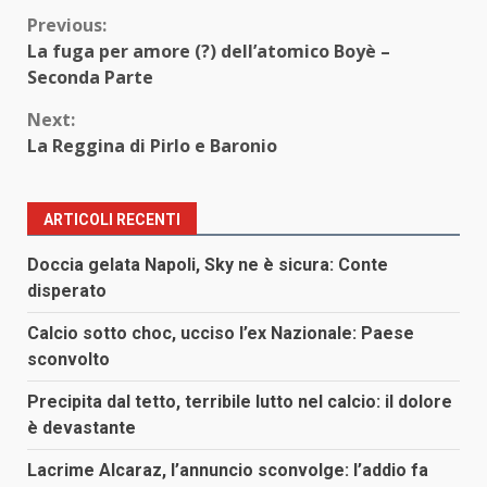
Continue
Previous:
La fuga per amore (?) dell’atomico Boyè –
Reading
Seconda Parte
Next:
La Reggina di Pirlo e Baronio
ARTICOLI RECENTI
Doccia gelata Napoli, Sky ne è sicura: Conte
disperato
Calcio sotto choc, ucciso l’ex Nazionale: Paese
sconvolto
Precipita dal tetto, terribile lutto nel calcio: il dolore
è devastante
Lacrime Alcaraz, l’annuncio sconvolge: l’addio fa