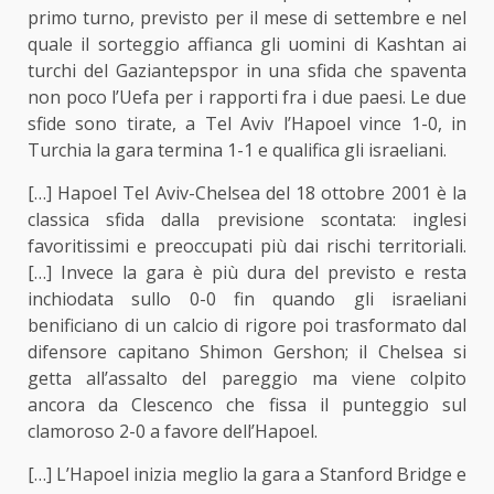
primo turno, previsto per il mese di settembre e nel
quale il sorteggio affianca gli uomini di Kashtan ai
turchi del Gaziantepspor in una sfida che spaventa
non poco l’Uefa per i rapporti fra i due paesi. Le due
sfide sono tirate, a Tel Aviv l’Hapoel vince 1-0, in
Turchia la gara termina 1-1 e qualifica gli israeliani.
[…] Hapoel Tel Aviv-Chelsea del 18 ottobre 2001 è la
classica sfida dalla previsione scontata: inglesi
favoritissimi e preoccupati più dai rischi territoriali.
[…] Invece la gara è più dura del previsto e resta
inchiodata sullo 0-0 fin quando gli israeliani
benificiano di un calcio di rigore poi trasformato dal
difensore capitano Shimon Gershon; il Chelsea si
getta all’assalto del pareggio ma viene colpito
ancora da Clescenco che fissa il punteggio sul
clamoroso 2-0 a favore dell’Hapoel.
[…] L’Hapoel inizia meglio la gara a Stanford Bridge e