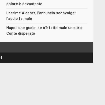
dolore è devastante
Lacrime Alcaraz, l’annuncio sconvolge:
l’addio fa male
Napoli che guaio, se n’è fatto male un altro:
Conte disperato
rl