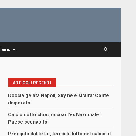
Siamo
ARTICOLI RECENTI
Doccia gelata Napoli, Sky ne è sicura: Conte
disperato
Calcio sotto choc, ucciso l’ex Nazionale:
Paese sconvolto
Precipita dal tetto, terribile lutto nel calcio: il