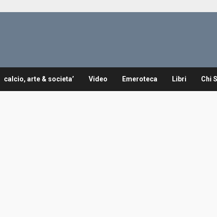
calcio, arte & societa’
Video
Emeroteca
Libri
Chi 