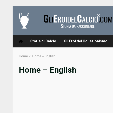
Skip
to
content
Storie di Calcio
Gli Eroi del Collezionismo
Home
Home – English
Home – English