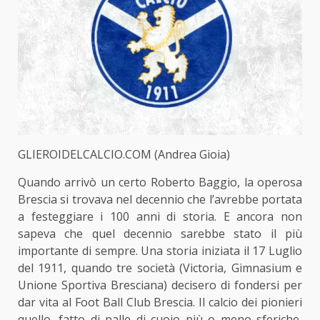
GLIEROIDELCALCIO.COM (Andrea Gioia)
Quando arrivò un certo Roberto Baggio, la operosa
Brescia si trovava nel decennio che l’avrebbe portata
a festeggiare i 100 anni di storia. E ancora non
sapeva che quel decennio sarebbe stato il più
importante di sempre. Una storia iniziata il 17 Luglio
del 1911, quando tre società (Victoria, Gimnasium e
Unione Sportiva Bresciana) decisero di fondersi per
dar vita al Foot Ball Club Brescia. Il calcio dei pionieri
quello, fatto di palle di cuoio più o meno sferiche,