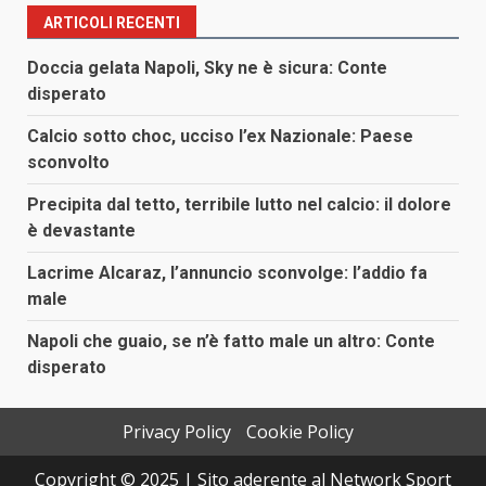
ARTICOLI RECENTI
Doccia gelata Napoli, Sky ne è sicura: Conte
disperato
Calcio sotto choc, ucciso l’ex Nazionale: Paese
sconvolto
Precipita dal tetto, terribile lutto nel calcio: il dolore
è devastante
Lacrime Alcaraz, l’annuncio sconvolge: l’addio fa
male
Napoli che guaio, se n’è fatto male un altro: Conte
disperato
Privacy Policy
Cookie Policy
Copyright © 2025 | Sito aderente al Network Sport