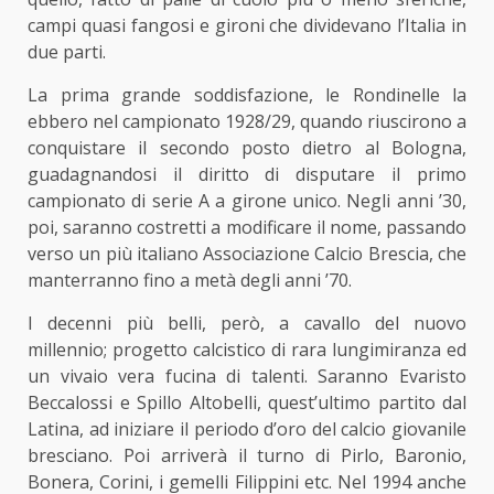
campi quasi fangosi e gironi che dividevano l’Italia in
due parti.
La prima grande soddisfazione, le Rondinelle la
ebbero nel campionato 1928/29, quando riuscirono a
conquistare il secondo posto dietro al Bologna,
guadagnandosi il diritto di disputare il primo
campionato di serie A a girone unico. Negli anni ’30,
poi, saranno costretti a modificare il nome, passando
verso un più italiano Associazione Calcio Brescia, che
manterranno fino a metà degli anni ’70.
I decenni più belli, però, a cavallo del nuovo
millennio; progetto calcistico di rara lungimiranza ed
un vivaio vera fucina di talenti. Saranno Evaristo
Beccalossi e Spillo Altobelli, quest’ultimo partito dal
Latina, ad iniziare il periodo d’oro del calcio giovanile
bresciano. Poi arriverà il turno di Pirlo, Baronio,
Bonera, Corini, i gemelli Filippini etc. Nel 1994 anche