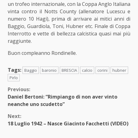
un trofeo internazionale, con la Coppa Anglo Italiana
vinta contro il Notts County (allenatore Lucescu e
numero 10 Hagi), prima di arrivare ai mitici anni di
Baggio, Guardiola, Toni, Hubner etc. Finale di Coppa
Interrotto e vette di bellezza calcistica quasi mai più
raggiunte.
Buon compleanno Rondinelle.
Tags:
Baggio
baronio
BRESCIA
calcio
corini
hubner
Pirlo
Continue
Previous:
Daniel Bertoni: “Rimpiango di non aver vinto
Reading
neanche uno scudetto”
Next:
18 Luglio 1942 – Nasce Giacinto Facchetti (VIDEO)