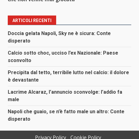
ARTICOLI RECENTI
Doccia gelata Napoli, Sky ne è sicura: Conte
disperato
Calcio sotto choc, ucciso l’ex Nazionale: Paese
sconvolto
Precipita dal tetto, terribile lutto nel calcio: il dolore
è devastante
Lacrime Alcaraz, l’annuncio sconvolge: l’addio fa
male
Napoli che guaio, se n’è fatto male un altro: Conte
disperato
Privacy Policy
Cookie Policy