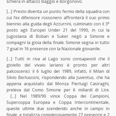
schiera in attacco Baggio e Borgonovo.
[…] Presto diventa un punto fermo della squadra con
cui l’ex difensore rossonero affronterà il suo primo
biennio alla guida degli Azzurrini, culminato con il 3°
posto agli Europei Under 21 del 1990, in cui la
Jugoslavia di Boban e Suker negò a Simone e
compagni la gioia della finale. Simone segna in tutto
7 goal in 16 presenze con la Nazionale giovanile.
[…] Tutti in riva al Lago sono consapevoli che il
gioiello del vivaio lariano è pronto per altri
palcoscenici: il 6 luglio del 1989, infatti, il Milan di
Silvio Berlusconi, rispondendo alla Juventus, che ha
appena acquistato dal Monza Pierluigi Casiraghi,
preleva dal Como Simone per 6 miliardi di Lire.
[…] Nel 1989/90 vince Coppa dei Campioni,
Supercoppa Europea e Coppa Intercontinentale,
queste ultime due scendendo anche in campo in
finale, e totalizza complessivamente 27 presenze e 2