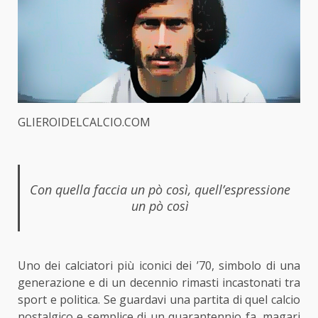
GLIEROIDELCALCIO.COM
Con quella faccia un pò così, quell’espressione
un pò così
Uno dei calciatori più iconici dei ’70, simbolo di una
generazione e di un decennio rimasti incastonati tra
sport e politica. Se guardavi una partita di quel calcio
nostalgico e semplice di un quarantennio fa, magari