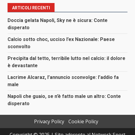
ARTICOLI RECENTI
Doccia gelata Napoli, Sky ne è sicura: Conte
disperato
Calcio sotto choc, ucciso l’ex Nazionale: Paese
sconvolto
Precipita dal tetto, terribile lutto nel calcio: il dolore
è devastante
Lacrime Alcaraz, l’annuncio sconvolge: l’addio fa
male
Napoli che guaio, se n’è fatto male un altro: Conte
disperato
Privacy Policy
Cookie Policy
Copyright © 2025 | Sito aderente al Network Sport