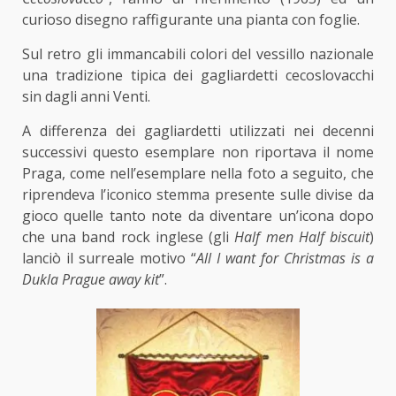
curioso disegno raffigurante una pianta con foglie.
Sul retro gli immancabili colori del vessillo nazionale
una tradizione tipica dei gagliardetti cecoslovacchi
sin dagli anni Venti.
A differenza dei gagliardetti utilizzati nei decenni
successivi questo esemplare non riportava il nome
Praga, come nell’esemplare nella foto a seguito, che
riprendeva l’iconico stemma presente sulle divise da
gioco quelle tanto note da diventare un’icona dopo
che una band rock inglese (gli
Half men Half biscuit
)
lanciò il surreale motivo “
All I want for Christmas is a
Dukla Prague away kit
”.