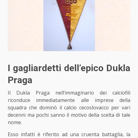
I gagliardetti dell’epico Dukla
Praga
Il Dukla Praga nell’immaginario dei calciofili
riconduce immediatamente alle imprese della
squadra che dominò il calcio cecoslovacco per vari
decenni ma pochi sanno il motivo della scelta di tale
nome.
Esso infatti è riferito ad una cruenta battaglia, la