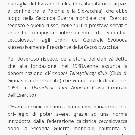
battaglia del Passo di Dukla (località sita nei Carpazi
al confine tra la Polonia e la Slovacchia), che ebbe
luogo nella Seconda Guerra mondiale tra l’Esercito
tedesco e quello russo, nelle cui fila prestava servizio
un’unità composta internamente da volontari
cecoslovacchi agli ordini del Generale Svoboda
successivamente Presidente della Cecoslovacchia.
Per doveroso rispetto della storia del club và detto
che alla fondazione, nel 1948,venne assunta la
denominazione di
Armadni Telovychivny Klub
(Club di
Ginnastica dell’Esercito) che venne poi declinata, nel
1953, in
Ustrednial dum Armada
(Casa Centrale
dell’Esercito).
L’Esercito come minimo comune denominatore con il
privilegio di poter avere, grazie ad una norma
introdotta dalla federazione calcistica cecoslovacca
dopo la Seconda Guerra mondiale, l’autorità di