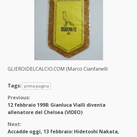
GLIEROIDELCALCIO.COM (Marco Cianfanelli
Tags:
prima-pagina
Continue
Previous:
12 febbraio 1998: Gianluca Vialli diventa
Reading
allenatore del Chelsea (VIDEO)
Next:
Accadde oggi, 13 febbraio: Hidetoshi Nakata,